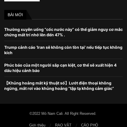
BÀI MỚI
Thường xuyên uống “cốc nước này” có thể giảm nguy cơ mắc
chứng mất trí nhớ lên đến 47% .
Trump cảnh cáo ‘Iran sẽ không còn tồn tại’ nếu tiếp tục không
kích
Phúc báo của một người sắp cạn kiệt, cơ thể sẽ xuất hiện 4
dấu hiệu cảnh báo
【Khủng hoảng mắt kỹ thuật số】Lướt điện thoại không
ngừng, mắt rơi vào khủng hoảng “tập tạ không cảm giác”
©2022 Mỏ Nam Cali. All Right Reserved.
Giới thiệu
RAO VẶT
CÁO PHÓ