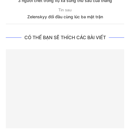
3 người chết trong vụ xả súng thứ sáu của tháng
Tin sau
Zelenskyy đối đầu cùng lúc ba mặt trận
CÓ THỂ BẠN SẼ THÍCH CÁC BÀI VIẾT