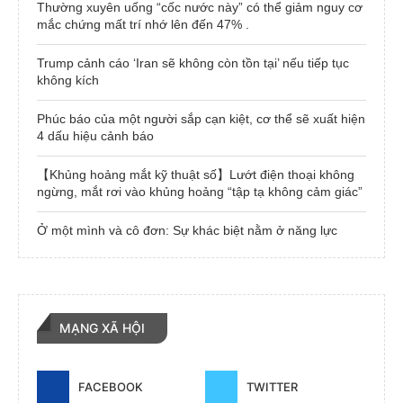
Thường xuyên uống “cốc nước này” có thể giảm nguy cơ
mắc chứng mất trí nhớ lên đến 47% .
Trump cảnh cáo ‘Iran sẽ không còn tồn tại’ nếu tiếp tục
không kích
Phúc báo của một người sắp cạn kiệt, cơ thể sẽ xuất hiện
4 dấu hiệu cảnh báo
【Khủng hoảng mắt kỹ thuật số】Lướt điện thoại không
ngừng, mắt rơi vào khủng hoảng “tập tạ không cảm giác”
Ở một mình và cô đơn: Sự khác biệt nằm ở năng lực
MẠNG XÃ HỘI
FACEBOOK
TWITTER