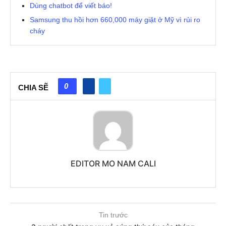
Dùng chatbot để viết báo!
Samsung thu hồi hơn 660,000 máy giặt ở Mỹ vì rủi ro
cháy
0
CHIA SẼ
EDITOR MO NAM CALI
Tin trước