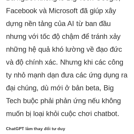
Facebook và Microsoft đã giúp xây
dựng nền tảng của AI từ ban đầu
nhưng với tốc độ chậm để tránh xảy
những hệ quả khó lường về đạo đức
và độ chính xác. Nhưng khi các công
ty nhỏ mạnh dạn đưa các ứng dụng ra
đại chúng, dù mới ở bản beta, Big
Tech buộc phải phản ứng nếu không
muốn bị loại khỏi cuộc chơi chatbot.
ChatGPT làm thay đổi tư duy