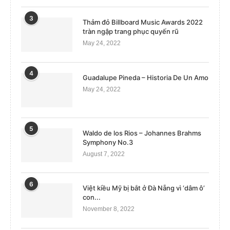
3
Thảm đỏ Billboard Music Awards 2022
tràn ngập trang phục quyến rũ
May 24, 2022
4
Guadalupe Pineda – Historia De Un Amo
May 24, 2022
5
Waldo de los Rios – Johannes Brahms
Symphony No.3
August 7, 2022
6
Việt kiều Mỹ bị bắt ở Đà Nẵng vì ‘dâm ô’
con...
November 8, 2022