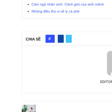
Cảm ngộ nhân sinh: Cảnh giới của sinh mệnh
Những điều thú vị về ly cà phê
0
CHIA SẼ
EDITO