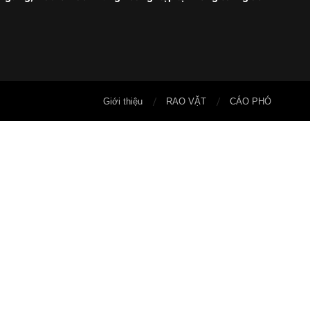
Giới thiệu
RAO VẶT
CÁO PHÓ