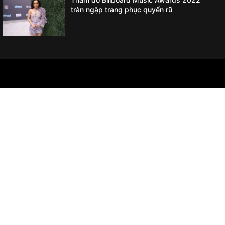
tràn ngập trang phục quyến rũ