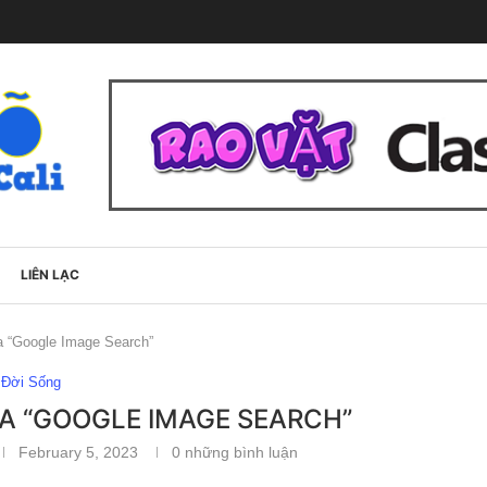
LIÊN LẠC
ra “Google Image Search”
Đời Sống
RA “GOOGLE IMAGE SEARCH”
February 5, 2023
0 những bình luận