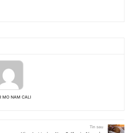
R MO NAM CALI
Tin sau