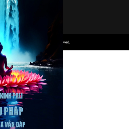
©2022 Mỏ Nam Cali. All Right Reserved.