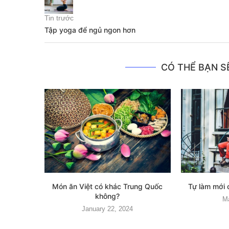
Tin trước
Tập yoga để ngủ ngon hơn
CÓ THỂ BẠN SẼ
Món ăn Việt có khác Trung Quốc
Tự làm mới 
không?
M
January 22, 2024