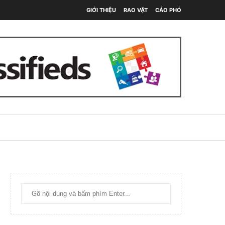
GIỚI THIỆU
RAO VẶT
CÁO PHÓ