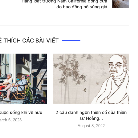
Hàng loạt trường Nam California đóng cửa
do báo động nổ súng giả
 THÍCH CÁC BÀI VIẾT
cuộc sống khi về hưu
2 câu danh ngôn thiên cổ của thiền
sư Hoàng...
arch 6, 2023
August 8, 2022