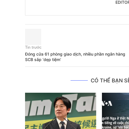
EDITO
Tin trước
Đóng cửa 61 phòng giao dịch, nhiều phần ngân hàng
SCB sắp ‘dẹp tiệm’
CÓ THỂ BẠN SẼ