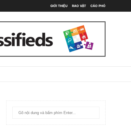
GIỚI THIỆU
RAO VẶT
CÁO PHÓ