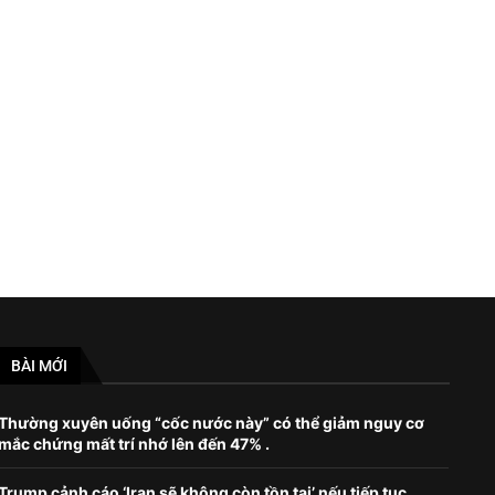
Chạm trán nguy hiểm: J-16 của TQ
Các chế tài mới của Mỹ ng
cắt ngang đường...
Nga tiếp...
June 1, 2023
July 21, 2023
BÀI MỚI
Thường xuyên uống “cốc nước này” có thể giảm nguy cơ
mắc chứng mất trí nhớ lên đến 47% .
Trump cảnh cáo ‘Iran sẽ không còn tồn tại’ nếu tiếp tục