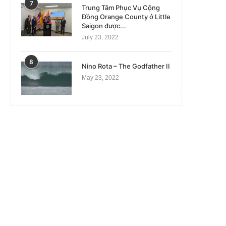
7
Trung Tâm Phục Vụ Cộng
Đồng Orange County ở Little
Saigon được...
July 23, 2022
8
Nino Rota – The Godfather II
May 23, 2022