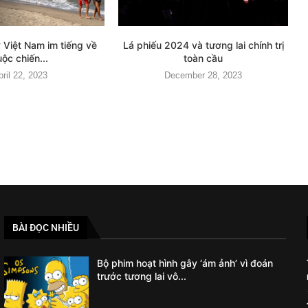
 Việt Nam im tiếng về
Lá phiếu 2024 và tương lai chính trị
uộc chiến...
toàn cầu
pril 22, 2023
December 28, 2023
BÀI ĐỌC NHIỀU
Bộ phim hoạt hình gây ‘ám ảnh’ vì đoán
trước tương lai vô...