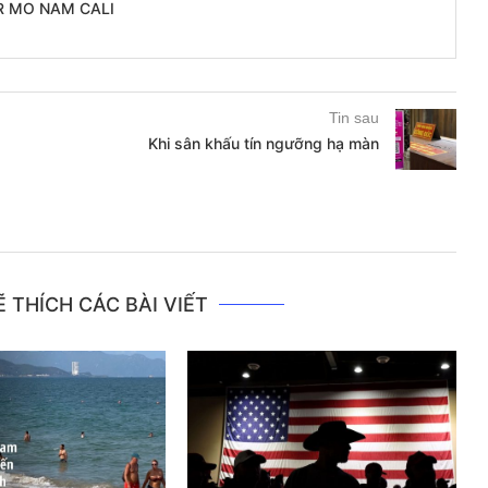
R MO NAM CALI
Tin sau
Khi sân khấu tín ngưỡng hạ màn
 THÍCH CÁC BÀI VIẾT