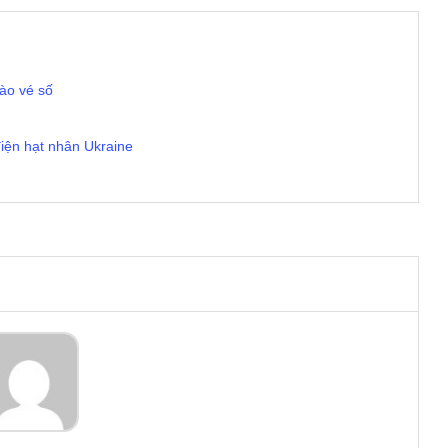
ào vé số
iện hạt nhân Ukraine