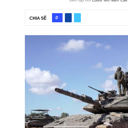
0
CHIA SẼ