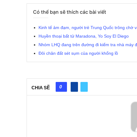
Có thể bạn sẽ thích các bài viết
Kinh tế ảm đạm, người trẻ Trung Quốc trông chờ v
Huyền thoại bất tử Maradona, Yo Soy El Diego
Nhóm LHQ đang trên đường đi kiểm tra nhà máy đ
Đôi chân đất sét sụm của người khổng lồ
0
CHIA SẼ