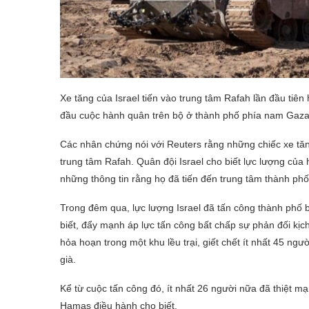
Xe tăng của Israel tiến vào trung tâm Rafah lần đầu tiên
đầu cuộc hành quân trên bộ ở thành phố phía nam Gaza 
Các nhân chứng nói với Reuters rằng những chiếc xe tăn
trung tâm Rafah. Quân đội Israel cho biết lực lượng của
những thông tin rằng họ đã tiến đến trung tâm thành phố
Trong đêm qua, lực lượng Israel đã tấn công thành phố 
biết, đẩy mạnh áp lực tấn công bất chấp sự phản đối kịc
hỏa hoạn trong một khu lều trại, giết chết ít nhất 45 ng
già.
Kể từ cuộc tấn công đó, ít nhất 26 người nữa đã thiệt m
Hamas điều hành cho biết.