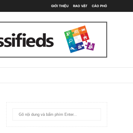
GIỚI THIỆU
RAO VẶT
CÁO PHÓ