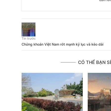
Tin trước
Chứng khoán Việt Nam rớt mạnh kỷ lục và kéo dài
CÓ THỂ BẠN SẼ