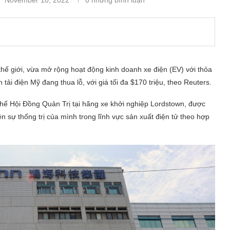
hế giới, vừa mở rộng hoạt động kinh doanh xe điện (EV) với thỏa
i điện Mỹ đang thua lỗ, với giá tối đa $170 triệu, theo Reuters.
hế Hội Đồng Quản Trị tại hãng xe khởi nghiệp Lordstown, được
ện sự thống trị của mình trong lĩnh vực sản xuất điện tử theo hợp