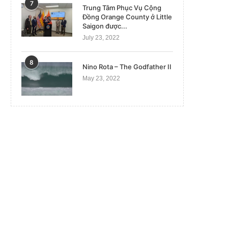
7
Trung Tâm Phục Vụ Cộng
Đồng Orange County ở Little
Saigon được...
July 23, 2022
8
Nino Rota – The Godfather II
May 23, 2022