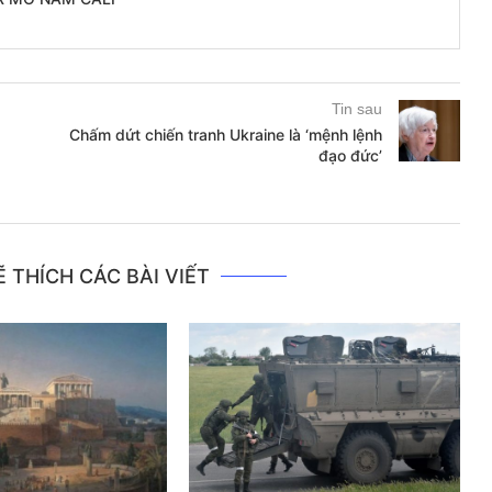
Tin sau
Chấm dứt chiến tranh Ukraine là ‘mệnh lệnh
đạo đức’
 THÍCH CÁC BÀI VIẾT