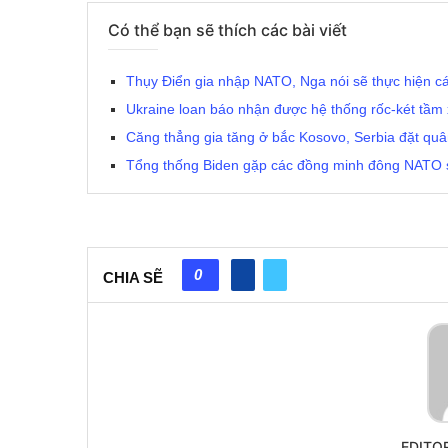
Có thể bạn sẽ thích các bài viết
Thụy Điển gia nhập NATO, Nga nói sẽ thực hiện cá
Ukraine loan báo nhận được hệ thống rốc-két tầm
Căng thẳng gia tăng ở bắc Kosovo, Serbia đặt quân
Tổng thống Biden gặp các đồng minh đông NATO s
0
CHIA SẼ
EDITO