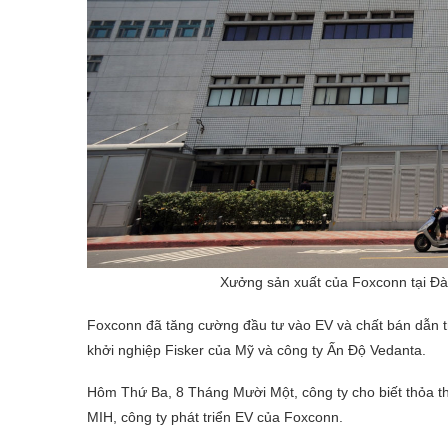
Xưởng sản xuất của Foxconn tại Đà
Foxconn đã tăng cường đầu tư vào EV và chất bán dẫn t
khởi nghiệp Fisker của Mỹ và công ty Ấn Độ Vedanta.
Hôm Thứ Ba, 8 Tháng Mười Một, công ty cho biết thỏa t
MIH, công ty phát triển EV của Foxconn.