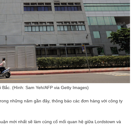
i Bắc. (Hình: Sam Yeh/AFP via Getty Images)
rong những năm gần đây, thông báo các đơn hàng với công ty
huận mới nhất sẽ làm củng cố mối quan hệ giữa Lordstown và