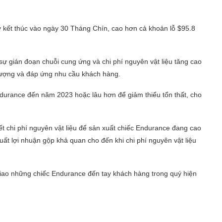
ý kết thúc vào ngày 30 Tháng Chín, cao hơn cả khoản lỗ $95.8
sự gián đoạn chuỗi cung ứng và chi phí nguyên vật liệu tăng cao
 lượng và đáp ứng nhu cầu khách hàng.
ndurance đến năm 2023 hoặc lâu hơn để giảm thiểu tổn thất, cho
t chi phí nguyên vật liệu để sản xuất chiếc Endurance đang cao
ất lợi nhuận gộp khả quan cho đến khi chi phí nguyên vật liệu
giao những chiếc Endurance đến tay khách hàng trong quý hiện