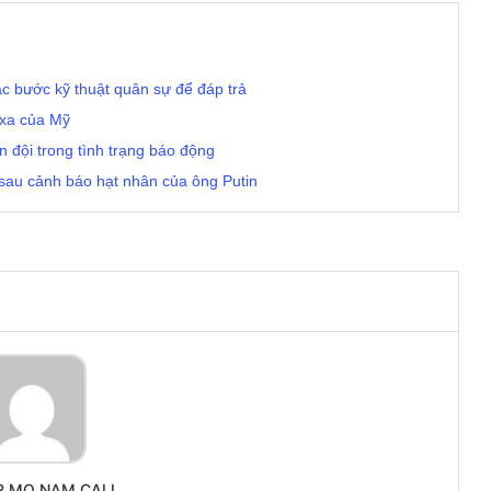
c bước kỹ thuật quân sự để đáp trả
 xa của Mỹ
 đội trong tình trạng báo động
au cảnh báo hạt nhân của ông Putin
R MO NAM CALI