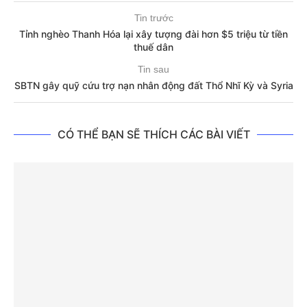
Tin trước
Tỉnh nghèo Thanh Hóa lại xây tượng đài hơn $5 triệu từ tiền
thuế dân
Tin sau
SBTN gây quỹ cứu trợ nạn nhân động đất Thổ Nhĩ Kỳ và Syria
CÓ THỂ BẠN SẼ THÍCH CÁC BÀI VIẾT