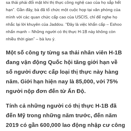
sa thải phải đối mặt khi thị thực công nghệ cao của họ sắp hết
hạn”. Gần đây, bà đã tổ chức một cuộc họp tại văn phòng của
mình với các quan chức cấp cao của USCIS, chỉ để nghe họ
nhắc lại lời khuyên của Jaddou. “Đây là việc khẩn cấp – Eshoo
nhấn mạnh – Những người có thị thực H-1B này không còn
nhiều thời gian” – bà lưu ý.
Một số công ty từng sa thải nhân viên H-1B
đang vận động Quốc hội tăng giới hạn về
số người được cấp loại thị thực này hàng
năm. Giới hạn hiện nay là 85,000, với 75%
người nộp đơn đến từ Ấn Độ.
Tính cả những người có thị thực H-1B đã
đến Mỹ trong những năm trước, đến năm
2019 có gần 600,000 lao động nhập cư công