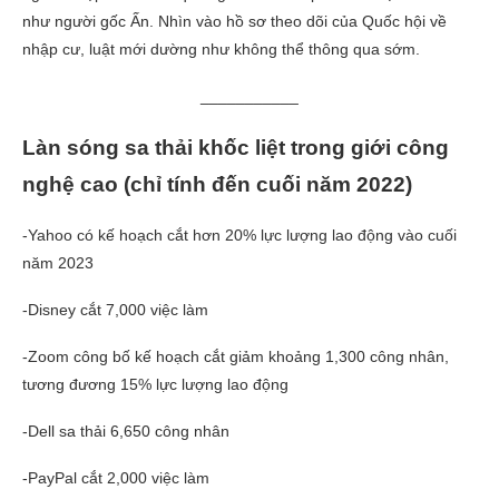
như người gốc Ấn. Nhìn vào hồ sơ theo dõi của Quốc hội về
nhập cư, luật mới dường như không thể thông qua sớm.
___________
Làn sóng sa thải khốc liệt trong giới công
nghệ cao (chỉ tính đến cuối năm 2022)
-Yahoo có kế hoạch cắt hơn 20% lực lượng lao động vào cuối
năm 2023
-Disney cắt 7,000 việc làm
-Zoom công bố kế hoạch cắt giảm khoảng 1,300 công nhân,
tương đương 15% lực lượng lao động
-Dell sa thải 6,650 công nhân
-PayPal cắt 2,000 việc làm