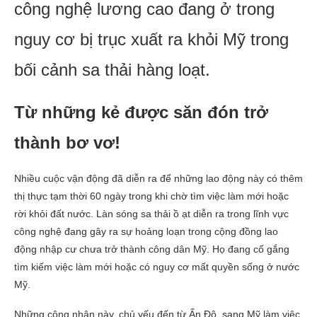
công nghệ lương cao đang ở trong
nguy cơ bị trục xuất ra khỏi Mỹ trong
bối cảnh sa thải hàng loạt.
Từ những kẻ được săn đón trở
thành bơ vơ!
Nhiều cuộc vận động đã diễn ra để những lao động này có thêm
thị thực tạm thời 60 ngày trong khi chờ tìm việc làm mới hoặc
rời khỏi đất nước. Làn sóng sa thải ồ ạt diễn ra trong lĩnh vực
công nghệ đang gây ra sự hoảng loạn trong cộng đồng lao
động nhập cư chưa trở thành công dân Mỹ. Họ đang cố gắng
tìm kiếm việc làm mới hoặc có nguy cơ mất quyền sống ở nước
Mỹ.
Những công nhân này, chủ yếu đến từ Ấn Độ, sang Mỹ làm việc