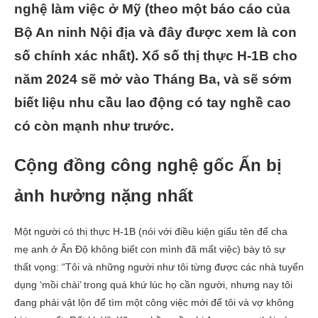
nghệ làm việc ở Mỹ (theo một báo cáo của
Bộ An ninh Nội địa và đây được xem là con
số chính xác nhất). Xổ số thị thực H-1B cho
năm 2024 sẽ mở vào Tháng Ba, và sẽ sớm
biết liệu nhu cầu lao động có tay nghề cao
có còn mạnh như trước.
Cộng đồng công nghệ gốc Ấn bị
ảnh hưởng nặng nhất
Một người có thị thực H-1B (nói với điều kiện giấu tên để cha
mẹ anh ở Ấn Độ không biết con mình đã mất việc) bày tỏ sự
thất vọng: “Tôi và những người như tôi từng được các nhà tuyển
dụng ‘mồi chài’ trong quá khứ lúc họ cần người, nhưng nay tôi
đang phải vật lộn để tìm một công việc mới để tôi và vợ không