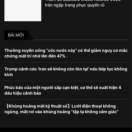
tràn ngập trang phục quyến rũ
BÀI MỚI
Thường xuyên uống “cốc nước này” có thể giảm nguy cơ mắc
chứng mất trí nhớ lên đến 47% .
Trump cảnh cáo ‘Iran sẽ không còn tồn tại’ nếu tiếp tục không
kích
Phúc báo của một người sắp cạn kiệt, cơ thể sẽ xuất hiện 4
dấu hiệu cảnh báo
【Khủng hoảng mắt kỹ thuật số】Lướt điện thoại không
ngừng, mắt rơi vào khủng hoảng “tập tạ không cảm giác”