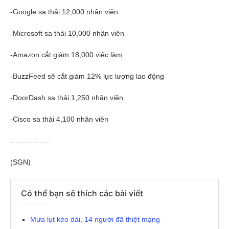
-Google sa thải 12,000 nhân viên
-Microsoft sa thải 10,000 nhân viên
-Amazon cắt giảm 18,000 việc làm
-BuzzFeed sẽ cắt giảm 12% lực lượng lao động
-DoorDash sa thải 1,250 nhân viên
-Cisco sa thải 4,100 nhân viên
……………..
(SGN)
Có thể bạn sẽ thích các bài viết
Mưa lụt kéo dài, 14 người đã thiệt mạng