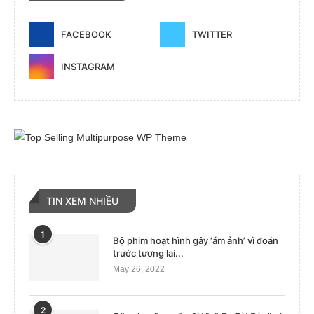
FACEBOOK
TWITTER
INSTAGRAM
TIN XEM NHIỀU
1
Bộ phim hoạt hình gây ‘ám ảnh’ vì đoán
trước tương lai...
May 26, 2022
2