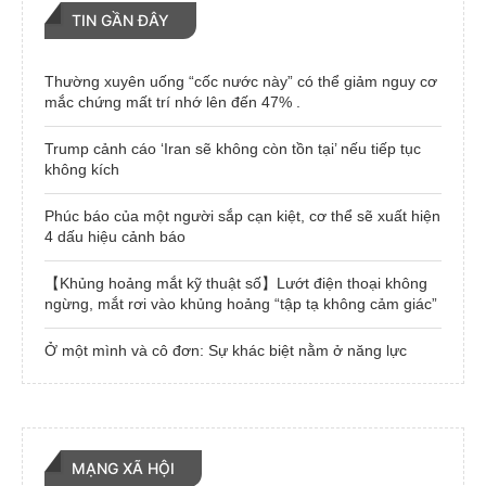
TIN GẦN ĐÂY
Thường xuyên uống “cốc nước này” có thể giảm nguy cơ
mắc chứng mất trí nhớ lên đến 47% .
Trump cảnh cáo ‘Iran sẽ không còn tồn tại’ nếu tiếp tục
không kích
Phúc báo của một người sắp cạn kiệt, cơ thể sẽ xuất hiện
4 dấu hiệu cảnh báo
【Khủng hoảng mắt kỹ thuật số】Lướt điện thoại không
ngừng, mắt rơi vào khủng hoảng “tập tạ không cảm giác”
Ở một mình và cô đơn: Sự khác biệt nằm ở năng lực
MẠNG XÃ HỘI