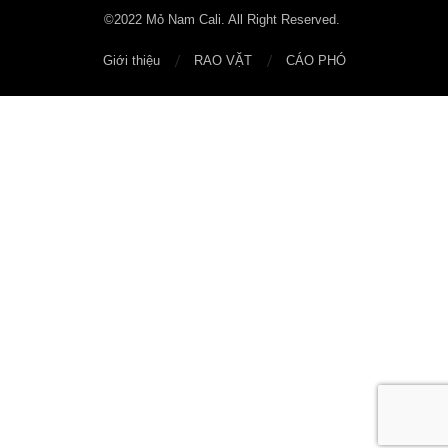
©2022 Mỏ Nam Cali. All Right Reserved.
Giới thiệu
RAO VẶT
CÁO PHÓ