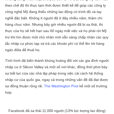
theo chế độ thị thực tạm thời được thiết kế để giúp các công ty
công nghệ Mỹ đang thiếu những lao động có trình độ và tay
nghề đặc biệt. Không ít người đã ở đây nhiều năm, thậm chí
hàng chục năm. Nhưng bây giờ nhiều người đã bị sa thải, thị
thực của họ sẽ hết hạn sau 60 ngày mất việc và họ phải rời Mỹ
trừ khi tìm được một chủ nhân mới sẵn sàng chấp nhận các quy
tắc nhập cư phức tạp và trả các khoản phí có thể lên tới hàng
ngàn đôla để thuê họ.
Tình hình đã biến thành khủng hoảng đối với các gia đình người
nhập cư ở Silicon Valley và một số nơi khác, đồng thời phơi bày
sự bất lực của các nhà lập pháp trong việc cải cách hệ thống
nhập cư của quốc gia, ngay cả trong những vấn đề đã đạt được
sự đồng thuận rộng rãi.
The Washington Post
kể một số trường
hợp.
Facebook đã sa thải 11,000 người (13% lực lượng lao động)