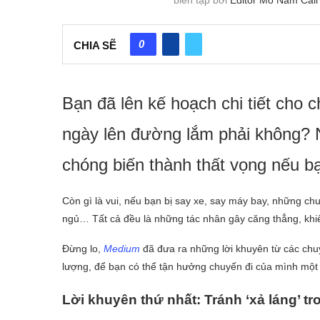
0
CHIA SẼ
Bạn đã lên kế hoạch chi tiết cho
ngày lên đường lắm phải không? 
chóng biến thành thất vọng nếu b
Còn gì là vui, nếu bạn bị say xe, say máy bay, những chu
ngủ… Tất cả đều là những tác nhân gây căng thẳng, khiế
Đừng lo,
Medium
đã đưa ra những lời khuyên từ các chu
lượng, để bạn có thể tận hưởng chuyến đi của mình một 
Lời khuyên thứ nhất: Tránh ‘xả láng’ tr