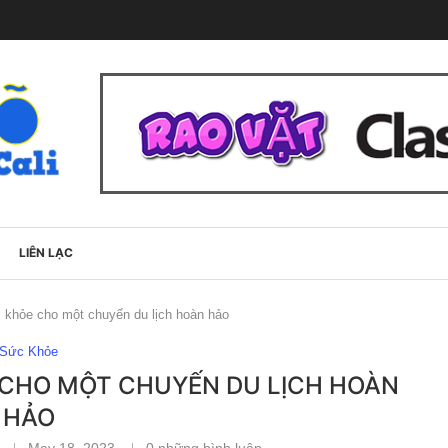
LIÊN LẠC
c khỏe cho một chuyến du lịch hoàn hảo
Sức Khỏe
E CHO MỘT CHUYẾN DU LỊCH HOÀN
HẢO
May 18, 2023
0 những bình luận