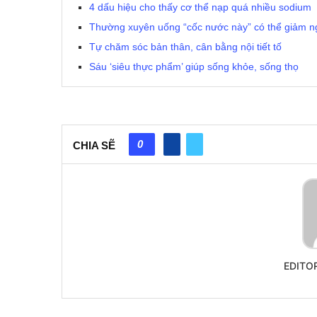
4 dấu hiệu cho thấy cơ thể nạp quá nhiều sodium
Thường xuyên uống “cốc nước này” có thể giảm ng
Tự chăm sóc bản thân, cân bằng nội tiết tố
Sáu ‘siêu thực phẩm’ giúp sống khỏe, sống thọ
0
CHIA SẼ
EDITO