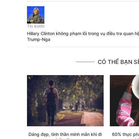
Tin trước
Hillary Clinton không phạm lỗi trong vụ điều tra quan h
Trump-Nga
CÓ THỂ BẠN SẼ
Dáng đẹp, tinh thần minh mẫn khi đi
60% thực ph