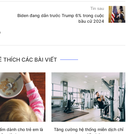
Tin sau
Biden đang dẫn trước Trump 6% trong cuộc
bầu cử 2024
ệ
 THÍCH CÁC BÀI VIẾT
ẩm dành cho trẻ em là
Tăng cường hệ thống miễn dịch chỉ