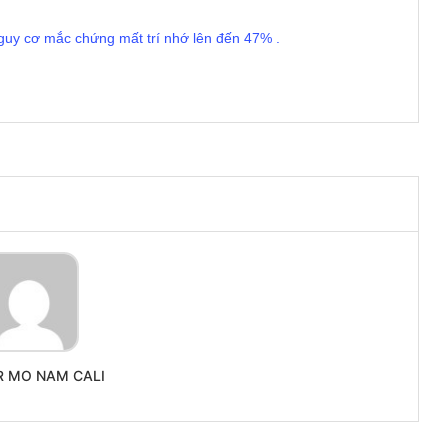
uy cơ mắc chứng mất trí nhớ lên đến 47% .
R MO NAM CALI