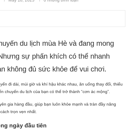
 chuyến du lịch mùa Hè và đang mong
Nhưng sự phấn khích có thể nhanh
ạn không đủ sức khỏe để vui chơi.
yến đi dài, múi giờ và khí hậu khác nhau, ăn uống thay đổi, thiếu
n chuyến du lịch của bạn có thể trở thành “cơn ác mộng”.
yên gia hàng đầu, giúp bạn luôn khỏe mạnh và tràn đầy năng
cách trọn vẹn nhất.
ong ngày đầu tiên