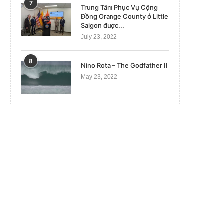
7
Trung Tâm Phục Vụ Cộng
Đồng Orange County ở Little
Saigon được...
July 23, 2022
8
Nino Rota – The Godfather II
May 23, 2022