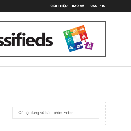
GIỚI THIỆU
RAO VẶT
CÁO PHÓ