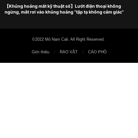
【Khủng hoảng mắt kỹ thuật số】Lướt điện thoại không
ngừng, mắt rơi vào khủng hoảng “tập tạ không cảm giác”
©2022 Mỏ Nam Cali. All Right Reserved.
Giới thiệu
RAO VẶT
CÁO PHÓ