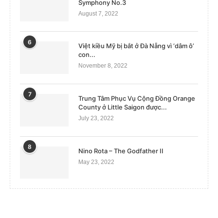
Symphony No.3
August 7, 2022
6
Việt kiều Mỹ bị bắt ở Đà Nẵng vì ‘dâm ô’
con...
November 8, 2022
7
Trung Tâm Phục Vụ Cộng Đồng Orange
County ở Little Saigon được...
July 23, 2022
8
Nino Rota – The Godfather II
May 23, 2022