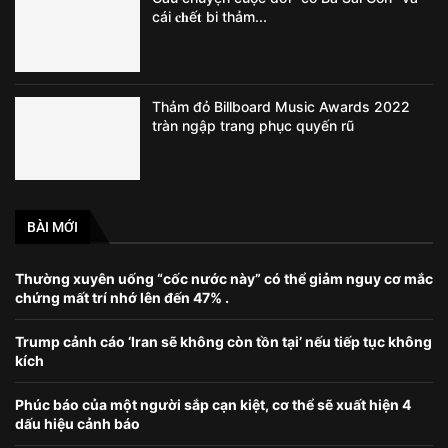
cái 𝐜𝐡ế𝐭 bi thảm...
Thảm đỏ Billboard Music Awards 2022
tràn ngập trang phục quyến rũ
BÀI MỚI
Thường xuyên uống “cốc nước này” có thể giảm nguy cơ mắc
chứng mất trí nhớ lên đến 47% .
Trump cảnh cáo ‘Iran sẽ không còn tồn tại’ nếu tiếp tục không
kích
Phúc báo của một người sắp cạn kiệt, cơ thể sẽ xuất hiện 4
dấu hiệu cảnh báo