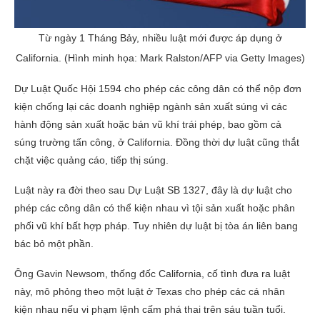
Từ ngày 1 Tháng Bảy, nhiều luật mới được áp dụng ở
California. (Hình minh họa: Mark Ralston/AFP via Getty Images)
Dự Luật Quốc Hội 1594 cho phép các công dân có thể nộp đơn
kiện chống lại các doanh nghiệp ngành sản xuất súng vì các
hành động sản xuất hoặc bán vũ khí trái phép, bao gồm cả
súng trường tấn công, ở California. Đồng thời dự luật cũng thắt
chặt việc quảng cáo, tiếp thị súng.
Luật này ra đời theo sau Dự Luật SB 1327, đây là dự luật cho
phép các công dân có thể kiện nhau vì tội sản xuất hoặc phân
phối vũ khí bất hợp pháp. Tuy nhiên dự luật bị tòa án liên bang
bác bỏ một phần.
Ông Gavin Newsom, thống đốc California, cố tình đưa ra luật
này, mô phỏng theo một luật ở Texas cho phép các cá nhân
kiện nhau nếu vi phạm lệnh cấm phá thai trên sáu tuần tuổi.