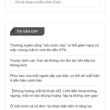
TIN GẦN ĐÂY
Thường xuyên uống “cốc nước này” có thể giảm nguy cơ
mắc chứng mất trí nhớ lên đến 47% .
Trump cảnh cáo ‘Iran sẽ không còn tồn tại’ nếu tiếp tục
không kích
Phúc báo của một người sắp cạn kiệt, cơ thể sẽ xuất hiện
4 dấu hiệu cảnh báo
【Khủng hoảng mắt kỹ thuật số】Lướt điện thoại không
ngừng, mắt rơi vào khủng hoảng “tập tạ không cảm giác”
Ở một mình và cô đơn: Sự khác biệt nằm ở năng lực