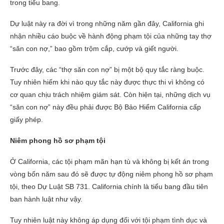
trong tiểu bang.
Dự luật này ra đời vì trong những năm gần đây, California ghi
nhận nhiều cáo buộc về hành động phạm tội của những tay thợ
“săn con nợ,” bao gồm trộm cắp, cướp và giết người.
Trước đây, các “thợ săn con nợ” bị một bộ quy tắc ràng buộc.
Tuy nhiên hiếm khi nào quy tắc này được thực thi vì không có
cơ quan chịu trách nhiệm giám sát. Còn hiện tại, những dịch vụ
“săn con nợ” này đều phải được Bộ Bảo Hiểm California cấp
giấy phép.
Niêm phong hồ sơ phạm tội
Ở California, các tội phạm mãn hạn tù và không bị kết án trong
vòng bốn năm sau đó sẽ được tự động niêm phong hồ sơ phạm
tội, theo Dự Luật SB 731. California chính là tiểu bang đầu tiên
ban hành luật như vậy.
Tuy nhiên luật này không áp dụng đối với tội phạm tình dục và