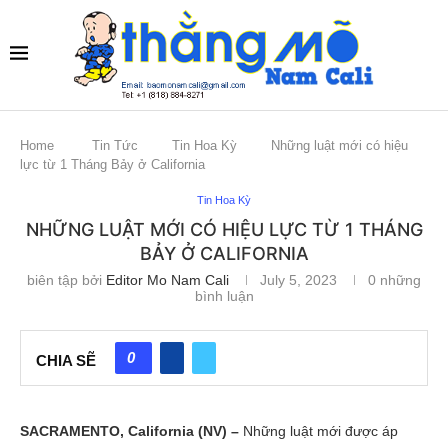
Home
Tin Tức
Tin Hoa Kỳ
Những luật mới có hiệu
lực từ 1 Tháng Bảy ở California
Tin Hoa Kỳ
NHỮNG LUẬT MỚI CÓ HIỆU LỰC TỪ 1 THÁNG
BẢY Ở CALIFORNIA
biên tập bởi
Editor Mo Nam Cali
July 5, 2023
0 những
bình luận
0
CHIA SẼ
SACRAMENTO, California (NV) –
Những luật mới được áp