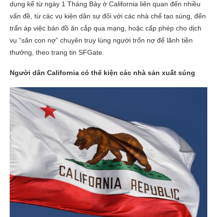
dụng kể từ ngày 1 Tháng Bảy ở California liên quan đến nhiều
vấn đề, từ các vụ kiện dân sự đối với các nhà chế tạo súng, đến
trấn áp việc bán đồ ăn cắp qua mạng, hoặc cấp phép cho dịch
vụ “săn con nợ” chuyên truy lùng người trốn nợ để lãnh tiền
thưởng, theo trang tin SFGate.
Người dân California có thể kiện các nhà sản xuất súng