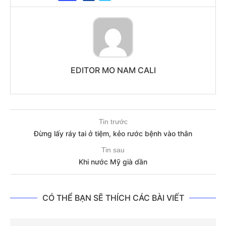
EDITOR MO NAM CALI
Tin trước
Đừng lấy ráy tai ở tiệm, kẻo rước bệnh vào thân
Tin sau
Khi nước Mỹ già dần
CÓ THỂ BẠN SẼ THÍCH CÁC BÀI VIẾT