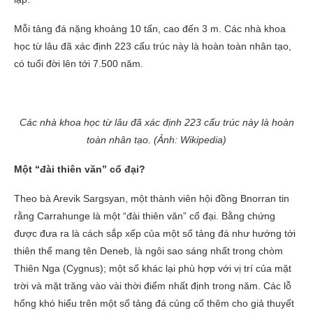
Mỗi tảng đá nặng khoảng 10 tấn, cao đến 3 m. Các nhà khoa
học từ lâu đã xác định 223 cấu trúc này là hoàn toàn nhân tạo,
có tuổi đời lên tới 7.500 năm.
Các nhà khoa học từ lâu đã xác định 223 cấu trúc này là hoàn
toàn nhân tạo. (Ảnh: Wikipedia)
Một “đài thiên văn” cổ đại?
Theo bà Arevik Sargsyan, một thành viên hội đồng Bnorran tin
rằng Carrahunge là một “đài thiên văn” cổ đại. Bằng chứng
được đưa ra là cách sắp xếp của một số tảng đá như hướng tới
thiên thể mang tên Deneb, là ngôi sao sáng nhất trong chòm
Thiên Nga (Cygnus); một số khác lại phù hợp với vị trí của mặt
trời và mặt trăng vào vài thời điểm nhất định trong năm. Các lỗ
hổng khó hiểu trên một số tảng đá củng cố thêm cho giả thuyết