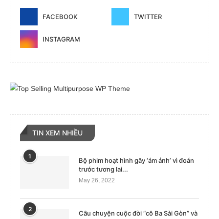
FACEBOOK
TWITTER
INSTAGRAM
TIN XEM NHIỀU
1
Bộ phim hoạt hình gây ‘ám ảnh’ vì đoán
trước tương lai...
May 26, 2022
2
Câu chuyện cuộc đời “cô Ba Sài Gòn” và