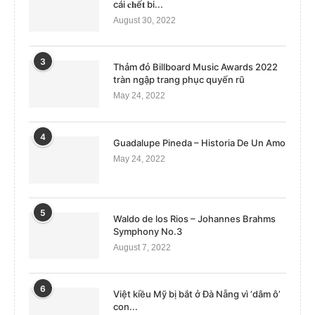
cái 𝐜𝐡ế𝐭 bi...
August 30, 2022
3
Thảm đỏ Billboard Music Awards 2022
tràn ngập trang phục quyến rũ
May 24, 2022
4
Guadalupe Pineda – Historia De Un Amo
May 24, 2022
5
Waldo de los Rios – Johannes Brahms
Symphony No.3
August 7, 2022
6
Việt kiều Mỹ bị bắt ở Đà Nẵng vì ‘dâm ô’
con...