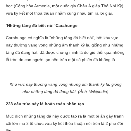
học (Cộng hòa Armenia, một quốc gia Châu Á giáp Thổ Nhĩ Kỳ)
vừa ký kết một thỏa thuận nhằm cùng nhau tìm ra lời giải.
‘Những tảng đá biết nói’ Carahunge
Carahunge có nghĩa là “những tảng đá biết nói”, bởi khu vực
này thường vang vọng những âm thanh kỳ lạ, giống như những
tảng đá đang hát, đã được chứng minh là do gió thổi qua những
lỗ tròn do con người tạo nên trên một số phiến đá khổng lồ.
Khu vực này thường vang vọng những âm thanh kỳ lạ, giống
như những tảng đá đang hát. (Ảnh: Wikipedia)
223 cấu trúc này là hoàn toàn nhân tạo
Mục đích những tảng đá này được tạo ra là một bí ẩn gây tranh
cãi lớn mà 2 tổ chức vừa ký kết thỏa thuận nói trên là 2 phe đối
lập.