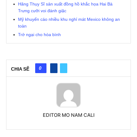
Hãng Thụy Sĩ sản xuất đồng hồ khắc họa Hai Bà
Trưng cưỡi voi đánh giặc
Mỹ khuyến cáo nhiều khu nghỉ mát Mexico không an
toàn
Trở ngại cho hòa bình
0
CHIA SẼ
EDITOR MO NAM CALI