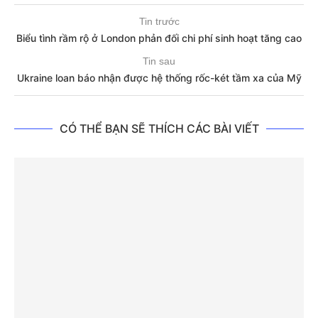
Tin trước
Biểu tình rầm rộ ở London phản đối chi phí sinh hoạt tăng cao
Tin sau
Ukraine loan báo nhận được hệ thống rốc-két tầm xa của Mỹ
CÓ THỂ BẠN SẼ THÍCH CÁC BÀI VIẾT