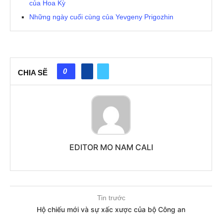
của Hoa Kỳ
Những ngày cuối cùng của Yevgeny Prigozhin
0
CHIA SẼ
EDITOR MO NAM CALI
Tin trước
Hộ chiếu mới và sự xấc xược của bộ Công an