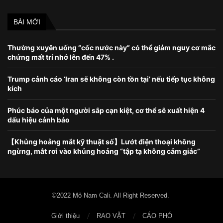
BÀI MỚI
Thường xuyên uống “cốc nước này” có thể giảm nguy cơ mắc
chứng mất trí nhớ lên đến 47% .
Trump cảnh cáo ‘Iran sẽ không còn tồn tại’ nếu tiếp tục không
kích
Phúc báo của một người sắp cạn kiệt, cơ thể sẽ xuất hiện 4
dấu hiệu cảnh báo
【Khủng hoảng mắt kỹ thuật số】Lướt điện thoại không
ngừng, mắt rơi vào khủng hoảng “tập tạ không cảm giác”
©2022 Mỏ Nam Cali. All Right Reserved.
Giới thiệu
RAO VẶT
CÁO PHÓ