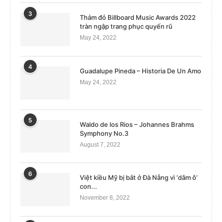
3
Thảm đỏ Billboard Music Awards 2022
tràn ngập trang phục quyến rũ
May 24, 2022
4
Guadalupe Pineda – Historia De Un Amo
May 24, 2022
5
Waldo de los Rios – Johannes Brahms
Symphony No.3
August 7, 2022
6
Việt kiều Mỹ bị bắt ở Đà Nẵng vì ‘dâm ô’
con...
November 8, 2022