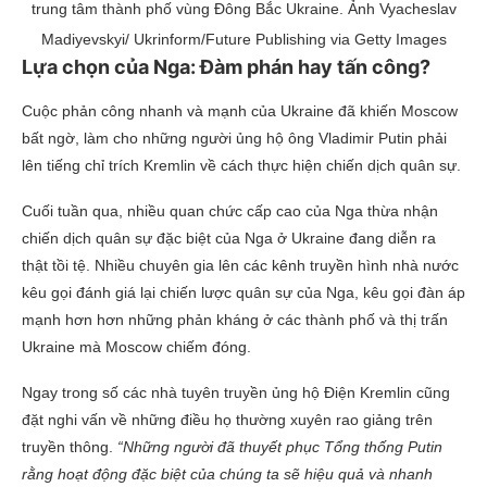
trung tâm thành phố vùng Đông Bắc Ukraine. Ảnh Vyacheslav
Madiyevskyi/ Ukrinform/Future Publishing via Getty Images
Lựa chọn của Nga: Đàm phán hay tấn công?
Cuộc phản công nhanh và mạnh của Ukraine đã khiến Moscow
bất ngờ, làm cho những người ủng hộ ông Vladimir Putin phải
lên tiếng chỉ trích Kremlin về cách thực hiện chiến dịch quân sự.
Cuối tuần qua, nhiều quan chức cấp cao của Nga thừa nhận
chiến dịch quân sự đặc biệt của Nga ở Ukraine đang diễn ra
thật tồi tệ. Nhiều chuyên gia lên các kênh truyền hình nhà nước
kêu gọi đánh giá lại chiến lược quân sự của Nga, kêu gọi đàn áp
mạnh hơn hơn những phản kháng ​​ở các thành phố và thị trấn
Ukraine mà Moscow chiếm đóng.
Ngay trong số các nhà tuyên truyền ủng hộ Điện Kremlin cũng
đặt nghi vấn về những điều họ thường xuyên rao giảng trên
truyền thông.
“Những người đã thuyết phục Tổng thống Putin
rằng hoạt động đặc biệt của chúng ta sẽ hiệu quả và nhanh