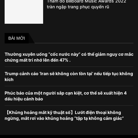
Thảm đỏ Billboard Music Awards 2022
tràn ngập trang phục quyến rũ
BÀI MỚI
Thường xuyên uống “cốc nước này” có thể giảm nguy cơ mắc
chứng mất trí nhớ lên đến 47% .
Trump cảnh cáo ‘Iran sẽ không còn tồn tại’ nếu tiếp tục không
kích
Phúc báo của một người sắp cạn kiệt, cơ thể sẽ xuất hiện 4
dấu hiệu cảnh báo
【Khủng hoảng mắt kỹ thuật số】Lướt điện thoại không
ngừng, mắt rơi vào khủng hoảng “tập tạ không cảm giác”