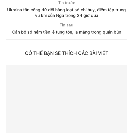
Tin trước
Ukraina tấn công dữ dội hàng loạt sở chỉ huy, điểm tập trung
vũ khí của Nga trong 24 giờ qua
Tin sau
Cán bộ sở ném tiền lẻ tung tóe, la mắng trong quán bún
CÓ THỂ BẠN SẼ THÍCH CÁC BÀI VIẾT