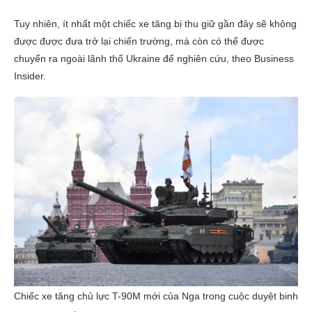
Tuy nhiên, ít nhất một chiếc xe tăng bị thu giữ gần đây sẽ không
được được đưa trở lại chiến trường, mà còn có thể được
chuyển ra ngoài lãnh thổ Ukraine để nghiên cứu, theo Business
Insider.
Chiếc xe tăng chủ lực T-90M mới của Nga trong cuộc duyệt binh