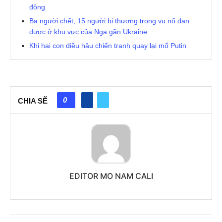
đông
Ba người chết, 15 người bị thương trong vụ nổ đạn
dược ở khu vực của Nga gần Ukraine
Khi hai con diều hâu chiến tranh quay lại mổ Putin
0
CHIA SẼ
EDITOR MO NAM CALI