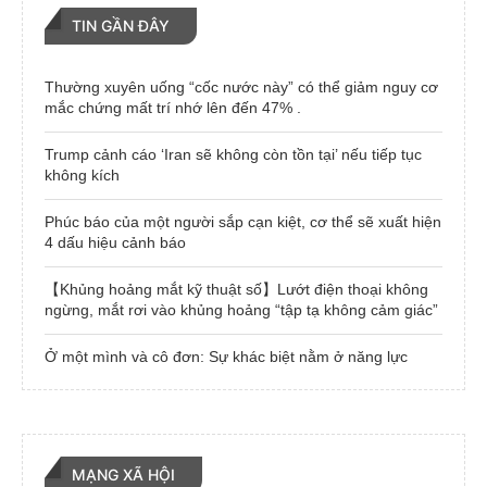
TIN GẦN ĐÂY
Thường xuyên uống “cốc nước này” có thể giảm nguy cơ
mắc chứng mất trí nhớ lên đến 47% .
Trump cảnh cáo ‘Iran sẽ không còn tồn tại’ nếu tiếp tục
không kích
Phúc báo của một người sắp cạn kiệt, cơ thể sẽ xuất hiện
4 dấu hiệu cảnh báo
【Khủng hoảng mắt kỹ thuật số】Lướt điện thoại không
ngừng, mắt rơi vào khủng hoảng “tập tạ không cảm giác”
Ở một mình và cô đơn: Sự khác biệt nằm ở năng lực
MẠNG XÃ HỘI