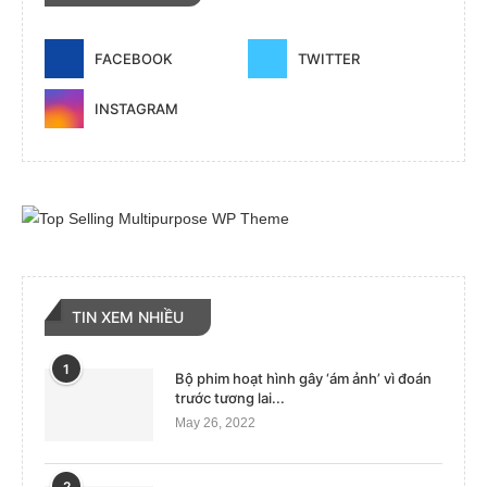
FACEBOOK
TWITTER
INSTAGRAM
TIN XEM NHIỀU
1
Bộ phim hoạt hình gây ‘ám ảnh’ vì đoán
trước tương lai...
May 26, 2022
2