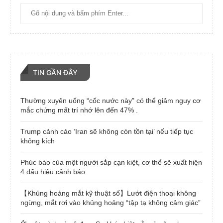
TIN GẦN ĐÂY
Thường xuyên uống “cốc nước này” có thể giảm nguy cơ
mắc chứng mất trí nhớ lên đến 47% .
Trump cảnh cáo ‘Iran sẽ không còn tồn tại’ nếu tiếp tục
không kích
Phúc báo của một người sắp cạn kiệt, cơ thể sẽ xuất hiện
4 dấu hiệu cảnh báo
【Khủng hoảng mắt kỹ thuật số】Lướt điện thoại không
ngừng, mắt rơi vào khủng hoảng “tập tạ không cảm giác”