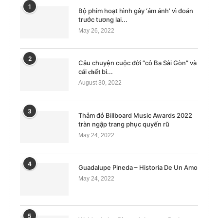
1
Bộ phim hoạt hình gây ‘ám ảnh’ vì đoán
trước tương lai...
May 26, 2022
2
Câu chuyện cuộc đời “cô Ba Sài Gòn” và
cái 𝐜𝐡ế𝐭 bi...
August 30, 2022
3
Thảm đỏ Billboard Music Awards 2022
tràn ngập trang phục quyến rũ
May 24, 2022
4
Guadalupe Pineda – Historia De Un Amo
May 24, 2022
5