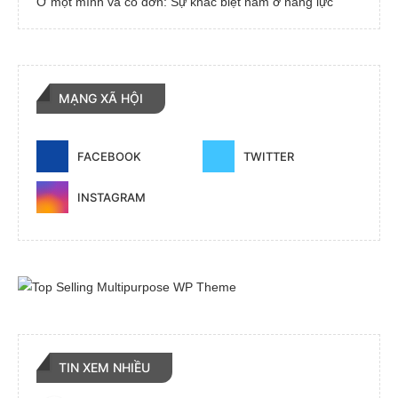
Ở một mình và cô đơn: Sự khác biệt nằm ở năng lực
MẠNG XÃ HỘI
FACEBOOK
TWITTER
INSTAGRAM
TIN XEM NHIỀU