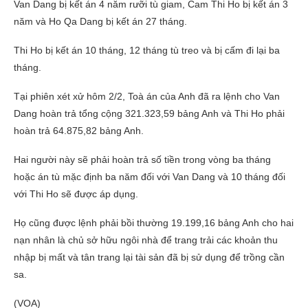
Van Dang bị kết án 4 năm rưỡi tù giam, Cam Thi Ho bị kết án 3
năm và Ho Qa Dang bị kết án 27 tháng.
Thi Ho bị kết án 10 tháng, 12 tháng tù treo và bị cấm đi lại ba
tháng.
Tại phiên xét xử hôm 2/2, Toà án của Anh đã ra lệnh cho Van
Dang hoàn trả tổng cộng 321.323,59 bảng Anh và Thi Ho phải
hoàn trả 64.875,82 bảng Anh.
Hai người này sẽ phải hoàn trả số tiền trong vòng ba tháng
hoặc án tù mặc định ba năm đối với Van Dang và 10 tháng đối
với Thi Ho sẽ được áp dụng.
Họ cũng được lệnh phải bồi thường 19.199,16 bảng Anh cho hai
nạn nhân là chủ sở hữu ngôi nhà để trang trải các khoản thu
nhập bị mất và tân trang lại tài sản đã bị sử dụng để trồng cần
sa.
(VOA)