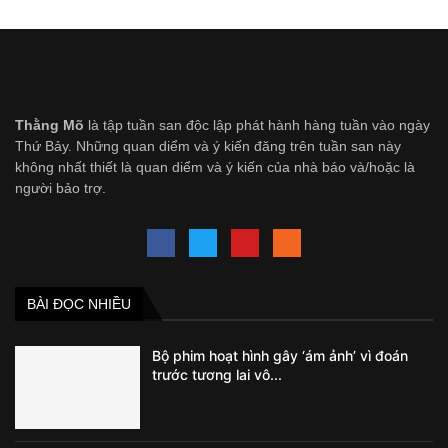
Thằng Mõ
là tập tuần san độc lập phát hành hàng tuần vào ngày
Thứ Bảy. Những quan diểm và ý kiến đăng trên tuần san này
không nhất thiết là quan diểm và ý kiến của nhà báo và/hoặc là
người bảo trợ.
BÀI ĐỌC NHIỀU
Bộ phim hoạt hình gây ‘ám ảnh’ vì đoán
trước tương lai vô...