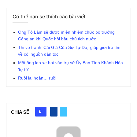
Có thể bạn sẽ thích các bài viết
Ông Tô Lâm sẽ được miễn nhiệm chức bộ trưởng
Công an khi Quốc hội bầu chủ tịch nước
Thi vẽ tranh ‘Cái Giá Của Sự Tự Do,’ giúp giới trẻ tìm
về cội nguồn dân tộc
Một ông lao xe hơi vào trụ sở Ủy Ban Tỉnh Khánh Hòa
‘tự tử’
Ruồi lại hoàn… ruồi
0
CHIA SẼ