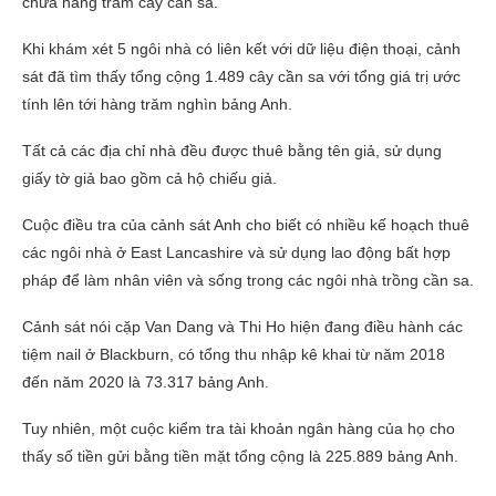
chứa hàng trăm cây cần sa.
Khi khám xét 5 ngôi nhà có liên kết với dữ liệu điện thoại, cảnh
sát đã tìm thấy tổng cộng 1.489 cây cần sa với tổng giá trị ước
tính lên tới hàng trăm nghìn bảng Anh.
Tất cả các địa chỉ nhà đều được thuê bằng tên giả, sử dụng
giấy tờ giả bao gồm cả hộ chiếu giả.
Cuộc điều tra của cảnh sát Anh cho biết có nhiều kế hoạch thuê
các ngôi nhà ở East Lancashire và sử dụng lao động bất hợp
pháp để làm nhân viên và sống trong các ngôi nhà trồng cần sa.
Cảnh sát nói cặp Van Dang và Thi Ho hiện đang điều hành các
tiệm nail ở Blackburn, có tổng thu nhập kê khai từ năm 2018
đến năm 2020 là 73.317 bảng Anh.
Tuy nhiên, một cuộc kiểm tra tài khoản ngân hàng của họ cho
thấy số tiền gửi bằng tiền mặt tổng cộng là 225.889 bảng Anh.