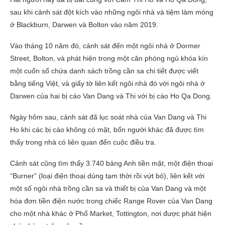
sau khi cảnh sát đột kích vào những ngôi nhà và tiệm làm móng
ở Blackburn, Darwen và Bolton vào năm 2019.
Vào tháng 10 năm đó, cảnh sát đến một ngôi nhà ở Dormer
Street, Bolton, và phát hiện trong một căn phòng ngủ khóa kín
một cuốn sổ chứa danh sách trồng cần sa chi tiết được viết
bằng tiếng Việt, và giấy tờ liên kết ngôi nhà đó với ngôi nhà ở
Darwen của hai bị cáo Van Dang và Thi với bị cáo Ho Qa Dong.
Ngày hôm sau, cảnh sát đã lục soát nhà của Van Dang và Thi
Ho khi các bị cáo không có mặt, bốn người khác đã được tìm
thấy trong nhà có liên quan đến cuộc điều tra.
Cảnh sát cũng tìm thấy 3.740 bảng Anh tiền mặt, một điện thoại
“Burner” (loại điện thoại dùng tạm thời rồi vứt bỏ), liên kết với
một số ngôi nhà trồng cần sa và thiết bị của Van Dang và một
hóa đơn tiền điện nước trong chiếc Range Rover của Van Dang
cho một nhà khác ở Phố Market, Tottington, nơi được phát hiện