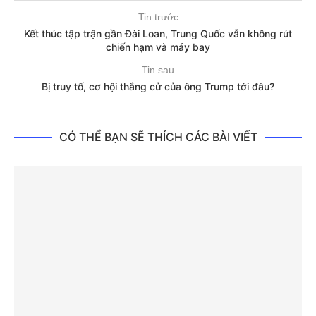
Tin trước
Kết thúc tập trận gần Đài Loan, Trung Quốc vẫn không rút
chiến hạm và máy bay
Tin sau
Bị truy tố, cơ hội thắng cử của ông Trump tới đâu?
CÓ THỂ BẠN SẼ THÍCH CÁC BÀI VIẾT