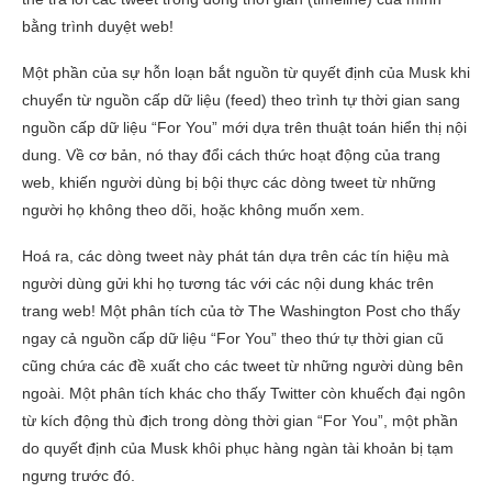
bằng trình duyệt web!
Một phần của sự hỗn loạn bắt nguồn từ quyết định của Musk khi
chuyển từ nguồn cấp dữ liệu (feed) theo trình tự thời gian sang
nguồn cấp dữ liệu “For You” mới dựa trên thuật toán hiển thị nội
dung. Về cơ bản, nó thay đổi cách thức hoạt động của trang
web, khiến người dùng bị bội thực các dòng tweet từ những
người họ không theo dõi, hoặc không muốn xem.
Hoá ra, các dòng tweet này phát tán dựa trên các tín hiệu mà
người dùng gửi khi họ tương tác với các nội dung khác trên
trang web! Một phân tích của tờ The Washington Post cho thấy
ngay cả nguồn cấp dữ liệu “For You” theo thứ tự thời gian cũ
cũng chứa các đề xuất cho các tweet từ những người dùng bên
ngoài. Một phân tích khác cho thấy Twitter còn khuếch đại ngôn
từ kích động thù địch trong dòng thời gian “For You”, một phần
do quyết định của Musk khôi phục hàng ngàn tài khoản bị tạm
ngưng trước đó.