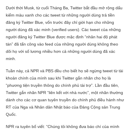
Dưới thời Musk, từ cuối Tháng Ba, Twitter bắt đầu mở rộng dấu
kiểm màu xanh cho các tweet từ những người dùng trả tiền
đăng ký Twitter Blue, vốn trước đây chỉ giới hạn cho những
người dùng đã xác minh (verified users). Các tweet của những
người đăng ký Twitter Blue được mặc định “nhân hai độ phát
tán” đã tấn công vào feed của những người dùng không theo
dõi họ với số lương nhiều hơn cả những người dùng đã xác
minh.
Tuần này, cả NPR và PBS đều cho biết họ sẽ ngừng tweet từ tài
khoản chính của mình sau khi Twitter gắn nhãn cho họ là
“phương tiện truyền thông do chính phủ tài trợ”. Lần đầu tiên,
Twitter gắn nhãn NPR “liên kết với nhà nước”, một nhãn thường
dành cho các cơ quan tuyên truyền do chính phủ điều hành như
RT của Nga và Nhân dân Nhật báo của Đảng Cộng sản Trung
Quốc.
NPR ra tuyên bố viết: “Chúng tôi không đưa báo chí của mình