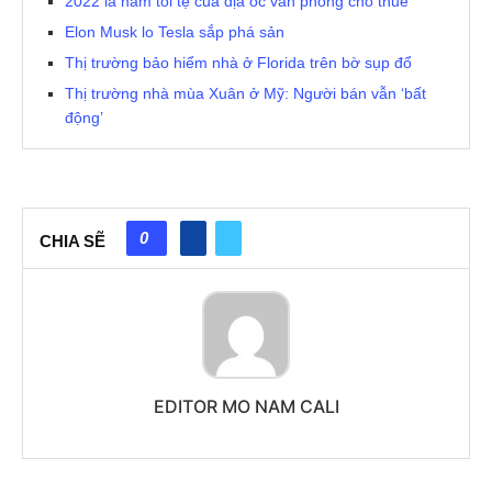
2022 là năm tồi tệ của địa ốc văn phòng cho thuê
Elon Musk lo Tesla sắp phá sản
Thị trường bảo hiểm nhà ở Florida trên bờ sụp đổ
Thị trường nhà mùa Xuân ở Mỹ: Người bán vẫn ‘bất
động’
0
CHIA SẼ
EDITOR MO NAM CALI