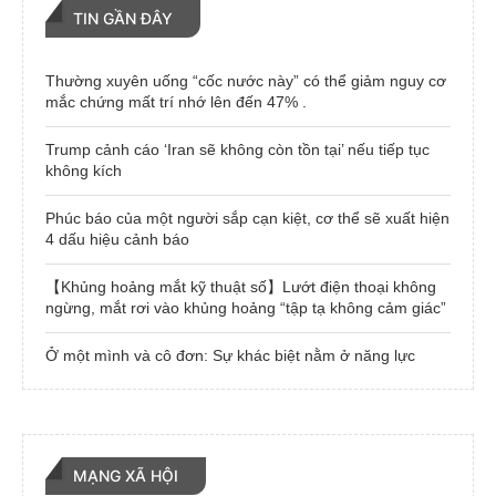
TIN GẦN ĐÂY
Thường xuyên uống “cốc nước này” có thể giảm nguy cơ
mắc chứng mất trí nhớ lên đến 47% .
Trump cảnh cáo ‘Iran sẽ không còn tồn tại’ nếu tiếp tục
không kích
Phúc báo của một người sắp cạn kiệt, cơ thể sẽ xuất hiện
4 dấu hiệu cảnh báo
【Khủng hoảng mắt kỹ thuật số】Lướt điện thoại không
ngừng, mắt rơi vào khủng hoảng “tập tạ không cảm giác”
Ở một mình và cô đơn: Sự khác biệt nằm ở năng lực
MẠNG XÃ HỘI