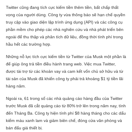
Twitter cũng đang tích cực kiếm tiền thêm tiền, bất chấp thất
vọng của người dùng. Công ty vừa thông báo sẽ hạn chế quyền
truy cập vào giao diện lập trình ứng dụng (API) và các công cụ
phần mềm cho phép các nhà nghiên cứu và nhà phát triển bên
ngoài để thu thập và phân tích dữ liệu, đồng thời tính phí trong
hầu hết các trường hợp.
Những nỗ lực tích cực kiếm tiền từ Twitter của Musk một phần là
để giúp ông trả tiền điều hành trang web. Việc mua Twitter,
được tài trợ từ các khoản vay và cam kết vốn chủ sở hữu và từ
tài sản của Musk đã khiến công ty phải trả khoảng $1 tỷ tiền lãi
hàng năm.
Ngoài ra, 61 trong số các nhà quảng cáo hàng đầu của Twitter
trước Musk đã cắt quảng cáo từ 80% trở lên trong năm nay, tính
đến Tháng Ba. Công ty hiện tính phí $8 hàng tháng cho các dấu
kiểm màu xanh lam và giảm biên chế, đóng cửa văn phòng và
bán đấu giá thiết bị.