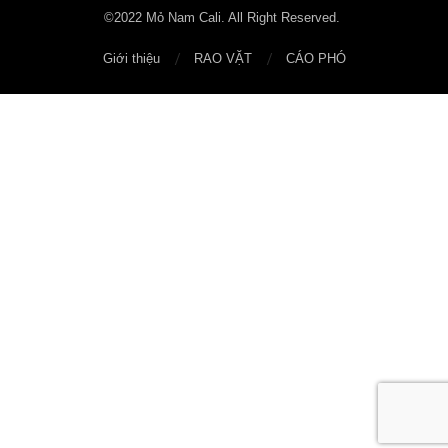
©2022 Mỏ Nam Cali. All Right Reserved.
Giới thiệu
RAO VẶT
CÁO PHÓ