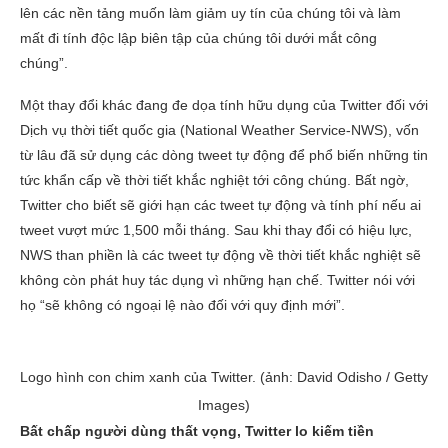
lên các nền tảng muốn làm giảm uy tín của chúng tôi và làm
mất đi tính độc lập biên tập của chúng tôi dưới mắt công
chúng”.
Một thay đổi khác đang đe dọa tính hữu dụng của Twitter đối với
Dịch vụ thời tiết quốc gia (National Weather Service-NWS), vốn
từ lâu đã sử dụng các dòng tweet tự động để phổ biến những tin
tức khẩn cấp về thời tiết khắc nghiệt tới công chúng. Bất ngờ,
Twitter cho biết sẽ giới hạn các tweet tự động và tính phí nếu ai
tweet vượt mức 1,500 mỗi tháng. Sau khi thay đổi có hiệu lực,
NWS than phiền là các tweet tự động về thời tiết khắc nghiệt sẽ
không còn phát huy tác dụng vì những hạn chế. Twitter nói với
họ “sẽ không có ngoại lệ nào đối với quy định mới”.
Logo hình con chim xanh của Twitter. (ảnh: David Odisho / Getty
Images)
Bất chấp người dùng thất vọng, Twitter lo kiếm tiền