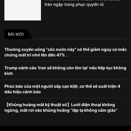
tràn ngập trang phục quyến rũ
BÀI MỚI
Thường xuyên uống “cốc nước này” có thể giảm nguy cơ mắc
chứng mất trí nhớ lên đến 47% .
Trump cảnh cáo ‘Iran sẽ không còn tồn tại’ nếu tiếp tục không
kích
Phúc báo của một người sắp cạn kiệt, cơ thể sẽ xuất hiện 4
dấu hiệu cảnh báo
【Khủng hoảng mắt kỹ thuật số】Lướt điện thoại không
ngừng, mắt rơi vào khủng hoảng “tập tạ không cảm giác”