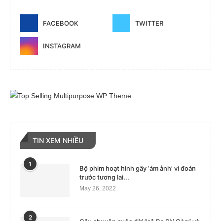
FACEBOOK
TWITTER
INSTAGRAM
TIN XEM NHIỀU
1
Bộ phim hoạt hình gây ‘ám ảnh’ vì đoán
trước tương lai...
May 26, 2022
2