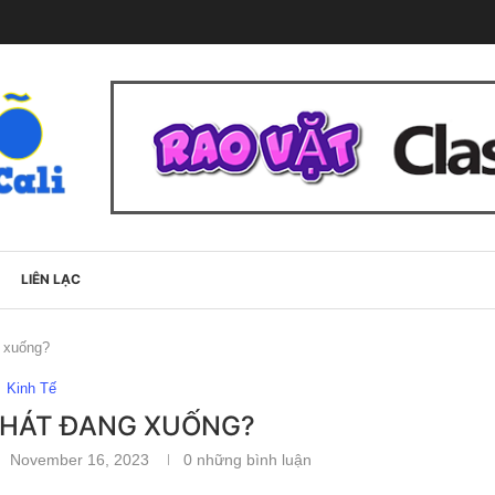
LIÊN LẠC
g xuống?
Kinh Tế
 PHÁT ĐANG XUỐNG?
November 16, 2023
0 những bình luận