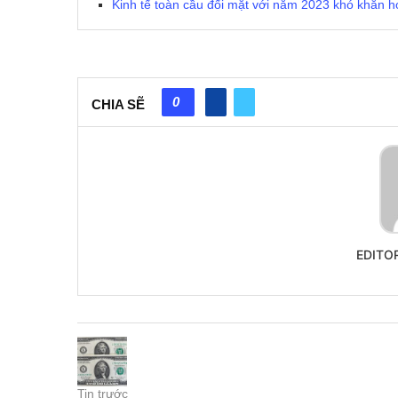
Kinh tế toàn cầu đối mặt với năm 2023 khó khăn 
0
CHIA SẼ
EDITO
Tin trước