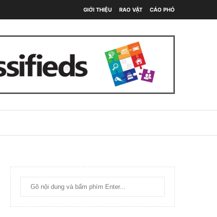
GIỚI THIỆU
RAO VẶT
CÁO PHÓ