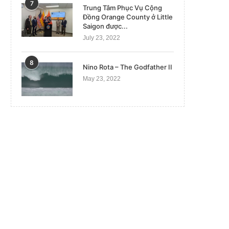
7
Trung Tâm Phục Vụ Cộng
Đồng Orange County ở Little
Saigon được...
July 23, 2022
8
Nino Rota – The Godfather II
May 23, 2022