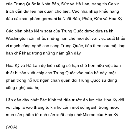
của Trung Quốc là Nhật Bản, Đức và Hà Lan, trang tin Caixin
trích dẫn dữ liệu hải quan cho biết. Các nhà nhập khẩu hàng
đầu các sản phẩm germani là Nhật Bản, Pháp, Đức và Hoa Kỳ.
Các biện pháp kiểm soát của Trung Quốc được đưa ra khi
Washington cân nhắc những hạn chế mới đối với việc xuất khẩu
vi mạch công nghệ cao sang Trung Quốc, tiếp theo sau một loạt
hạn chế khác trong những năm gần đây.
Hoa Kỳ và Hà Lan dự kiến cũng sẽ hạn chế hơn nữa việc bán
thiết bị sản xuất chip cho Trung Quốc vào mùa hè này, một
phần trong nỗ lực ngăn chặn quân đội Trung Quốc sử dụng
công nghệ của họ.
Lần gần đây nhất Bắc Kinh trả đũa trước áp lực của Hoa Kỳ đối
với chip là vào tháng 5, khi họ cấm một số ngành trong nước
mua sản phẩm từ nhà sản xuất chip nhớ Micron của Hoa Kỳ.
(VOA)