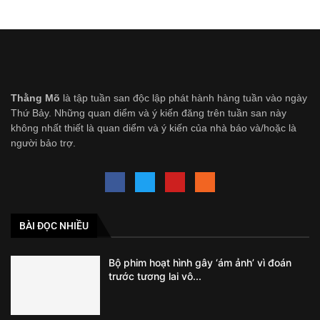
Thằng Mõ
là tập tuần san độc lập phát hành hàng tuần vào ngày
Thứ Bảy. Những quan diểm và ý kiến đăng trên tuần san này
không nhất thiết là quan diểm và ý kiến của nhà báo và/hoặc là
người bảo trợ.
BÀI ĐỌC NHIỀU
Bộ phim hoạt hình gây ‘ám ảnh’ vì đoán
trước tương lai vô...