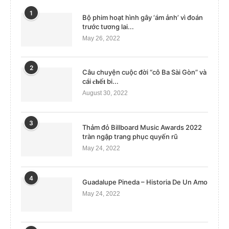
1
Bộ phim hoạt hình gây ‘ám ảnh’ vì đoán
trước tương lai...
May 26, 2022
2
Câu chuyện cuộc đời “cô Ba Sài Gòn” và
cái 𝐜𝐡ế𝐭 bi...
August 30, 2022
3
Thảm đỏ Billboard Music Awards 2022
tràn ngập trang phục quyến rũ
May 24, 2022
4
Guadalupe Pineda – Historia De Un Amo
May 24, 2022