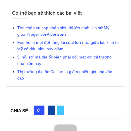
Có thể bạn sẽ thích các bài viết
Tòa chặn vụ sáp nhập siêu thị lớn nhất lịch sử Mỹ,
giữa Kroger với Albertsons
Fed hé lộ một đợt tăng lãi suất lớn nữa giữa lúc kinh tế
Mỹ có dấu hiệu suy giảm
5 ‘nỗi sợ’ mà địa ốc viên phải đối mặt với thị trường
nhà hiện nay
Thị trường địa ốc California giảm nhiệt, giá nhà vẫn
cao
0
CHIA SẼ