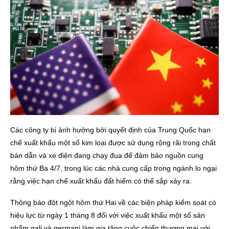
Các công ty bị ảnh hưởng bởi quyết định của Trung Quốc hạn
chế xuất khẩu một số kim loại được sử dụng rộng rãi trong chất
bán dẫn và xe điện đang chạy đua để đảm bảo nguồn cung
hôm thứ Ba 4/7, trong lúc các nhà cung cấp trong ngành lo ngại
rằng việc hạn chế xuất khẩu đất hiếm có thể sắp xảy ra.
Thông báo đột ngột hôm thứ Hai về các biện pháp kiểm soát có
hiệu lực từ ngày 1 tháng 8 đối với việc xuất khẩu một số sản
phẩm gali và germani làm gia tăng cuộc chiến thương mại với