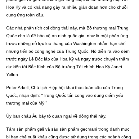
Hoa Kỳ và có khả năng gây ra nhiều gián đoạn hơn cho chuỗi
cung ứng toàn cầu.
Các nhà phân tích coi động thái này, mà Bộ thương mại Trung
Quốc cho là để bảo vệ an ninh quốc gia, như là một phản ứng
trước những nỗ lực leo thang của Washington nhằm hạn chế
những tiến bộ công nghệ của Trung Quốc. Nó diễn ra vào đêm
trước ngày Lễ Độc lập của Hoa Kỳ và ngay trước chuyến thăm
dự kiến tới Bắc Kinh của Bộ trưởng Tài chính Hoa Kỳ Janet
Yellen.
Peter Arkell, Chủ tịch Hiệp hội khai thác toàn cầu của Trung
Quốc, nhận định: “Trung Quốc tấn công vào đúng điểm yếu
thương mại của Mỹ.”
Ủy ban châu Âu bày tỏ quan ngại về động thái này.
Tám sản phẩm gali và sáu sản phẩm gecmani trong danh mục
bị hạn chế xuất khẩu cũng được sử dụng trong các ngành công