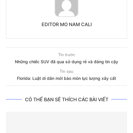
EDITOR MO NAM CALI
Tin trước
Những chiếc SUV đã qua sử dụng rẻ và đáng tin cậy
Tin sau
Florida: Luật di dân mới bào mòn lực lượng xây cất
CÓ THỂ BẠN SẼ THÍCH CÁC BÀI VIẾT