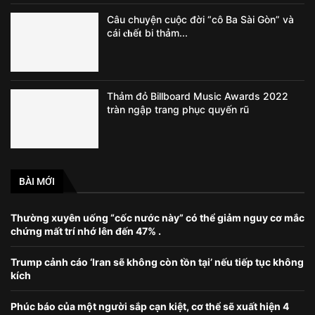
Câu chuyện cuộc đời “cô Ba Sài Gòn” và
cái 𝐜𝐡ế𝐭 bi thảm...
Thảm đỏ Billboard Music Awards 2022
tràn ngập trang phục quyến rũ
BÀI MỚI
Thường xuyên uống “cốc nước này” có thể giảm nguy cơ mắc
chứng mất trí nhớ lên đến 47% .
Trump cảnh cáo ‘Iran sẽ không còn tồn tại’ nếu tiếp tục không
kích
Phúc báo của một người sắp cạn kiệt, cơ thể sẽ xuất hiện 4