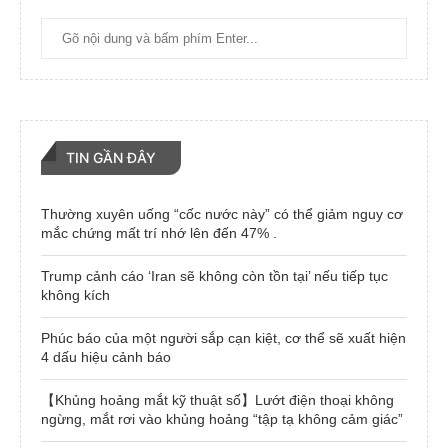
TIN GẦN ĐÂY
Thường xuyên uống “cốc nước này” có thể giảm nguy cơ
mắc chứng mất trí nhớ lên đến 47% .
Trump cảnh cáo ‘Iran sẽ không còn tồn tại’ nếu tiếp tục
không kích
Phúc báo của một người sắp cạn kiệt, cơ thể sẽ xuất hiện
4 dấu hiệu cảnh báo
【Khủng hoảng mắt kỹ thuật số】Lướt điện thoại không
ngừng, mắt rơi vào khủng hoảng “tập tạ không cảm giác”