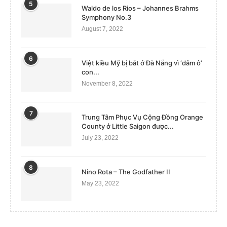
5
Waldo de los Rios – Johannes Brahms
Symphony No.3
August 7, 2022
6
Việt kiều Mỹ bị bắt ở Đà Nẵng vì ‘dâm ô’
con...
November 8, 2022
7
Trung Tâm Phục Vụ Cộng Đồng Orange
County ở Little Saigon được...
July 23, 2022
8
Nino Rota – The Godfather II
May 23, 2022