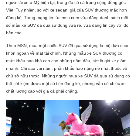
người lái xe ở Mỹ hiện tại, trong đó có cả trong cộng đồng gốc
Việt. Tuy nhiên, so với xe sedan, giá của SUV thường mắc hơn
đáng kể. Trang mạng tin tức msn.com vừa đăng danh sách một
số mẫu xe SUV đã qua sử dụng vừa rẻ, vừa đáng tin cậy với độ
bền cao.
Theo MSN, mua một chiếc SUV đã qua sử dụng là một lựa chọn
khôn ngoan về mặt tài chính. Những mẫu xe SUV thường có
mức khấu hao khá cao cho những năm đầu, tức là giá xe giảm
nhanh. Chỉ sau vài năm, phần khấu hao nặng nề nhất thuộc về
chủ sở hữu trước. Những người mua xe SUV đã qua sử dụng có
thể tiết kiệm được một số tiền đáng kể, nhưng vẫn có chiếc xe
chất lượng cao với giá cả phải chăng.