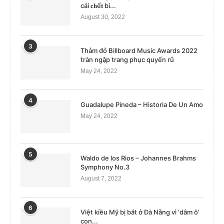
cái 𝐜𝐡ế𝐭 bi...
August 30, 2022
3
Thảm đỏ Billboard Music Awards 2022
tràn ngập trang phục quyến rũ
May 24, 2022
4
Guadalupe Pineda – Historia De Un Amo
May 24, 2022
5
Waldo de los Rios – Johannes Brahms
Symphony No.3
August 7, 2022
6
Việt kiều Mỹ bị bắt ở Đà Nẵng vì ‘dâm ô’
con...