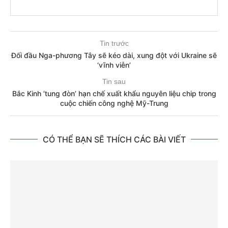
Tin trước
Đối đầu Nga-phương Tây sẽ kéo dài, xung đột với Ukraine sẽ
‘vĩnh viễn’
Tin sau
Bắc Kinh ‘tung đòn’ hạn chế xuất khẩu nguyên liệu chip trong
cuộc chiến công nghệ Mỹ-Trung
CÓ THỂ BẠN SẼ THÍCH CÁC BÀI VIẾT