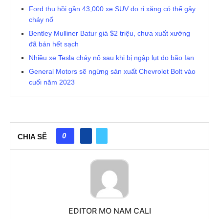
Ford thu hồi gần 43,000 xe SUV do rỉ xăng có thể gây
cháy nổ
Bentley Mulliner Batur giá $2 triệu, chưa xuất xưởng
đã bán hết sạch
Nhiều xe Tesla cháy nổ sau khi bị ngập lụt do bão Ian
General Motors sẽ ngừng sản xuất Chevrolet Bolt vào
cuối năm 2023
0
CHIA SẼ
EDITOR MO NAM CALI