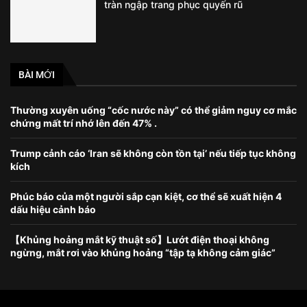
tràn ngập trang phục quyến rũ
BÀI MỚI
Thường xuyên uống “cốc nước này” có thể giảm nguy cơ mắc
chứng mất trí nhớ lên đến 47% .
Trump cảnh cáo ‘Iran sẽ không còn tồn tại’ nếu tiếp tục không
kích
Phúc báo của một người sắp cạn kiệt, cơ thể sẽ xuất hiện 4
dấu hiệu cảnh báo
【Khủng hoảng mắt kỹ thuật số】Lướt điện thoại không
ngừng, mắt rơi vào khủng hoảng “tập tạ không cảm giác”