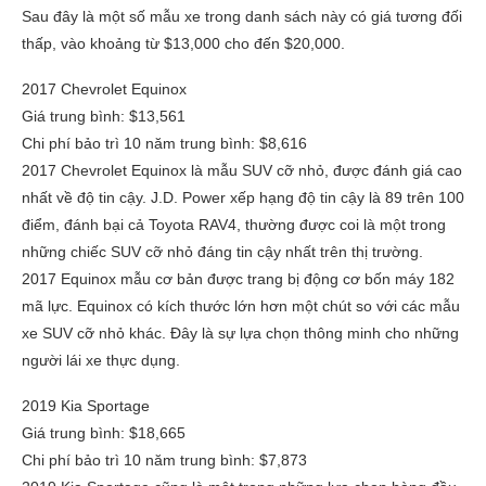
Sau đây là một số mẫu xe trong danh sách này có giá tương đối
thấp, vào khoảng từ $13,000 cho đến $20,000.
2017 Chevrolet Equinox
Giá trung bình: $13,561
Chi phí bảo trì 10 năm trung bình: $8,616
2017 Chevrolet Equinox là mẫu SUV cỡ nhỏ, được đánh giá cao
nhất về độ tin cậy. J.D. Power xếp hạng độ tin cậy là 89 trên 100
điểm, đánh bại cả Toyota RAV4, thường được coi là một trong
những chiếc SUV cỡ nhỏ đáng tin cậy nhất trên thị trường.
2017 Equinox mẫu cơ bản được trang bị động cơ bốn máy 182
mã lực. Equinox có kích thước lớn hơn một chút so với các mẫu
xe SUV cỡ nhỏ khác. Đây là sự lựa chọn thông minh cho những
người lái xe thực dụng.
2019 Kia Sportage
Giá trung bình: $18,665
Chi phí bảo trì 10 năm trung bình: $7,873