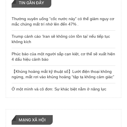
TIN GẦN ĐÂY
Thường xuyên uống “cốc nước này” có thể giảm nguy cơ
mắc chứng mất trí nhớ lên đến 47% .
Trump cảnh cáo ‘Iran sẽ không còn tồn tại’ nếu tiếp tục
không kích
Phúc báo của một người sắp cạn kiệt, cơ thể sẽ xuất hiện
4 dấu hiệu cảnh báo
【Khủng hoảng mắt kỹ thuật số】Lướt điện thoại không
ngừng, mắt rơi vào khủng hoảng “tập tạ không cảm giác”
Ở một mình và cô đơn: Sự khác biệt nằm ở năng lực
MẠNG XÃ HỘI