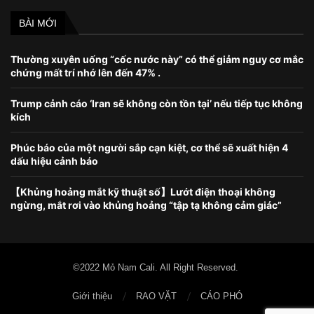
BÀI MỚI
Thường xuyên uống “cốc nước này” có thể giảm nguy cơ mắc
chứng mất trí nhớ lên đến 47% .
Trump cảnh cáo ‘Iran sẽ không còn tồn tại’ nếu tiếp tục không
kích
Phúc báo của một người sắp cạn kiệt, cơ thể sẽ xuất hiện 4
dấu hiệu cảnh báo
【Khủng hoảng mắt kỹ thuật số】Lướt điện thoại không
ngừng, mắt rơi vào khủng hoảng “tập tạ không cảm giác”
©2022 Mỏ Nam Cali. All Right Reserved.
Giới thiệu
RAO VẶT
CÁO PHÓ