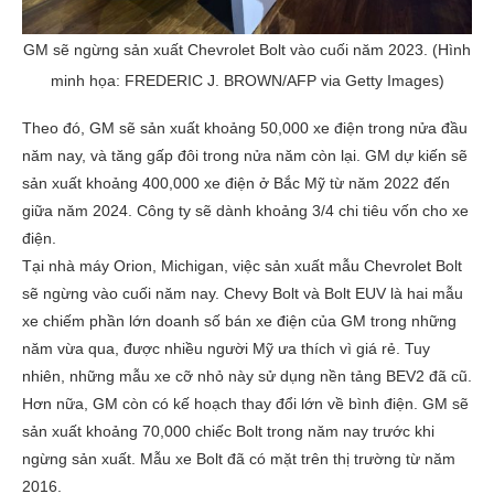
GM sẽ ngừng sản xuất Chevrolet Bolt vào cuối năm 2023. (Hình
minh họa: FREDERIC J. BROWN/AFP via Getty Images)
Theo đó, GM sẽ sản xuất khoảng 50,000 xe điện trong nửa đầu
năm nay, và tăng gấp đôi trong nửa năm còn lại. GM dự kiến sẽ
sản xuất khoảng 400,000 xe điện ở Bắc Mỹ từ năm 2022 đến
giữa năm 2024. Công ty sẽ dành khoảng 3/4 chi tiêu vốn cho xe
điện.
Tại nhà máy Orion, Michigan, việc sản xuất mẫu Chevrolet Bolt
sẽ ngừng vào cuối năm nay. Chevy Bolt và Bolt EUV là hai mẫu
xe chiếm phần lớn doanh số bán xe điện của GM trong những
năm vừa qua, được nhiều người Mỹ ưa thích vì giá rẻ. Tuy
nhiên, những mẫu xe cỡ nhỏ này sử dụng nền tảng BEV2 đã cũ.
Hơn nữa, GM còn có kế hoạch thay đổi lớn về bình điện. GM sẽ
sản xuất khoảng 70,000 chiếc Bolt trong năm nay trước khi
ngừng sản xuất. Mẫu xe Bolt đã có mặt trên thị trường từ năm
2016.