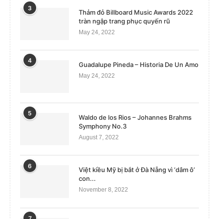
3
Thảm đỏ Billboard Music Awards 2022
tràn ngập trang phục quyến rũ
May 24, 2022
4
Guadalupe Pineda – Historia De Un Amo
May 24, 2022
5
Waldo de los Rios – Johannes Brahms
Symphony No.3
August 7, 2022
6
Việt kiều Mỹ bị bắt ở Đà Nẵng vì ‘dâm ô’
con...
November 8, 2022
7