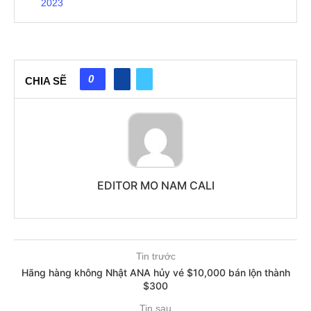
2023
0
CHIA SẼ
EDITOR MO NAM CALI
Tin trước
Hãng hàng không Nhật ANA hủy vé $10,000 bán lộn thành
$300
Tin sau