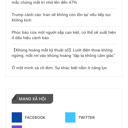
mắc chứng mất trí nhớ lên đến 47% .
Trump cảnh cáo ‘Iran sẽ không còn tồn tại’ nếu tiếp tục
không kích
Phúc báo của một người sắp cạn kiệt, cơ thể sẽ xuất hiện
4 dấu hiệu cảnh báo
【Khủng hoảng mắt kỹ thuật số】Lướt điện thoại không
ngừng, mắt rơi vào khủng hoảng “tập tạ không cảm giác”
Ở một mình và cô đơn: Sự khác biệt nằm ở năng lực
MẠNG XÃ HỘI
FACEBOOK
TWITTER