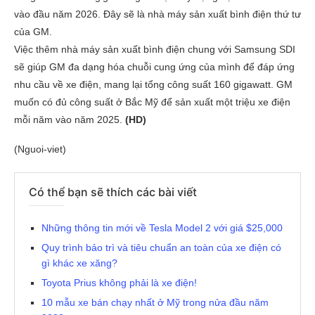
vào đầu năm 2026. Đây sẽ là nhà máy sản xuất bình điện thứ tư
của GM.
Việc thêm nhà máy sản xuất bình điện chung với Samsung SDI
sẽ giúp GM đa dạng hóa chuỗi cung ứng của mình để đáp ứng
nhu cầu về xe điện, mang lại tổng công suất 160 gigawatt. GM
muốn có đủ công suất ở Bắc Mỹ để sản xuất một triệu xe điện
mỗi năm vào năm 2025.
(HD)
(Nguoi-viet)
Có thể bạn sẽ thích các bài viết
Những thông tin mới về Tesla Model 2 với giá $25,000
Quy trình bảo trì và tiêu chuẩn an toàn của xe điện có
gì khác xe xăng?
Toyota Prius không phải là xe điện!
10 mẫu xe bán chạy nhất ở Mỹ trong nửa đầu năm