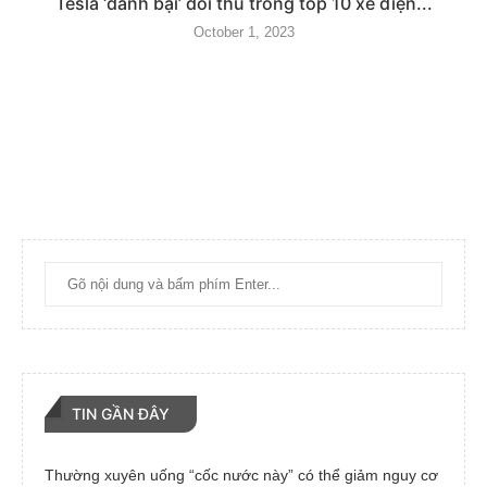
Tesla ‘đánh bại’ đối thủ trong top 10 xe điện...
October 1, 2023
TIN GẦN ĐÂY
Thường xuyên uống “cốc nước này” có thể giảm nguy cơ