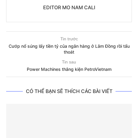
EDITOR MO NAM CALI
Tin trước
Cướp nổ súng lấy tiền tỷ của ngân hàng ở Lâm Đồng rồi tẩu
thoát
Tin sau
Power Machines thắng kiện PetroVietnam
CÓ THỂ BẠN SẼ THÍCH CÁC BÀI VIẾT