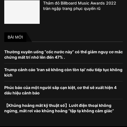
Thảm đỏ Billboard Music Awards 2022
tràn ngập trang phục quyến rũ
BÀI MỚI
Thường xuyên uống “cốc nước này” có thể giảm nguy cơ mắc
chứng mất trí nhớ lên đến 47% .
Trump cảnh cáo ‘Iran sẽ không còn tồn tại’ nếu tiếp tục không
kích
Phúc báo của một người sắp cạn kiệt, cơ thể sẽ xuất hiện 4
dấu hiệu cảnh báo
【Khủng hoảng mắt kỹ thuật số】Lướt điện thoại không
ngừng, mắt rơi vào khủng hoảng “tập tạ không cảm giác”