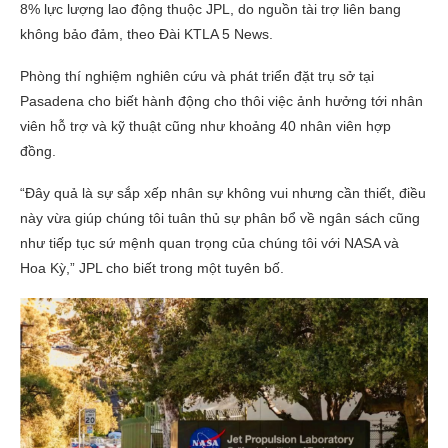
8% lực lượng lao động thuộc JPL, do nguồn tài trợ liên bang
không bảo đảm, theo Đài KTLA 5 News.
Phòng thí nghiệm nghiên cứu và phát triển đặt trụ sở tại
Pasadena cho biết hành động cho thôi việc ảnh hưởng tới nhân
viên hỗ trợ và kỹ thuật cũng như khoảng 40 nhân viên hợp
đồng.
“Đây quả là sự sắp xếp nhân sự không vui nhưng cần thiết, điều
này vừa giúp chúng tôi tuân thủ sự phân bổ về ngân sách cũng
như tiếp tục sứ mệnh quan trọng của chúng tôi với NASA và
Hoa Kỳ,” JPL cho biết trong một tuyên bố.