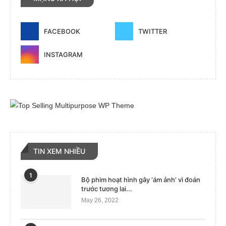
FACEBOOK
TWITTER
INSTAGRAM
TIN XEM NHIỀU
1
Bộ phim hoạt hình gây ‘ám ảnh’ vì đoán
trước tương lai...
May 26, 2022