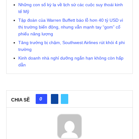
Những con số kỳ lạ về lịch sử các cuộc suy thoái kinh
tế Mỹ
Tập đoàn của Warren Buffett báo lỗ hơn 40 tỷ USD vì
thị trường biến động, nhưng vẫn mạnh tay “gom” cổ
phiếu năng lượng
Tăng trưởng bị chậm, Southwest Airlines rút khỏi 4 phi
trường
Kinh doanh nhà nghỉ dưỡng ngắn hạn không còn hấp
dẫn
0
CHIA SẼ