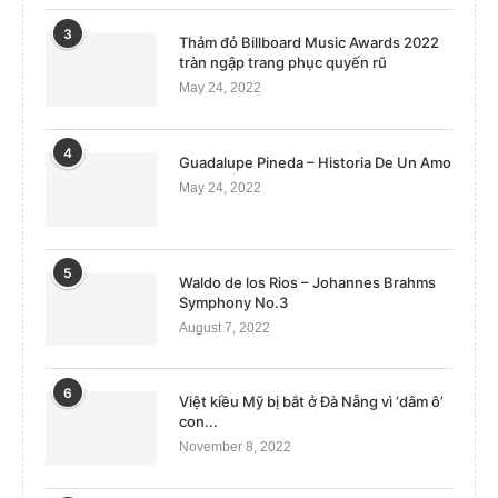
3
Thảm đỏ Billboard Music Awards 2022
tràn ngập trang phục quyến rũ
May 24, 2022
4
Guadalupe Pineda – Historia De Un Amo
May 24, 2022
5
Waldo de los Rios – Johannes Brahms
Symphony No.3
August 7, 2022
6
Việt kiều Mỹ bị bắt ở Đà Nẵng vì ‘dâm ô’
con...
November 8, 2022