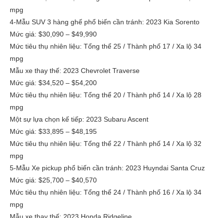
mpg
4-Mẫu SUV 3 hàng ghế phổ biến cần tránh: 2023 Kia Sorento
Mức giá: $30,090 – $49,990
Mức tiêu thụ nhiên liệu: Tổng thể 25 / Thành phố 17 / Xa lộ 34
mpg
Mẫu xe thay thế: 2023 Chevrolet Traverse
Mức giá: $34,520 – $54,200
Mức tiêu thụ nhiên liệu: Tổng thể 20 / Thành phố 14 / Xa lộ 28
mpg
Một sự lựa chọn kế tiếp: 2023 Subaru Ascent
Mức giá: $33,895 – $48,195
Mức tiêu thụ nhiên liệu: Tổng thể 22 / Thành phố 14 / Xa lộ 32
mpg
5-Mẫu Xe pickup phổ biến cần tránh: 2023 Huyndai Santa Cruz
Mức giá: $25,700 – $40,570
Mức tiêu thụ nhiên liệu: Tổng thể 24 / Thành phố 16 / Xa lộ 34
mpg
Mẫu xe thay thế: 2023 Honda Ridgeline