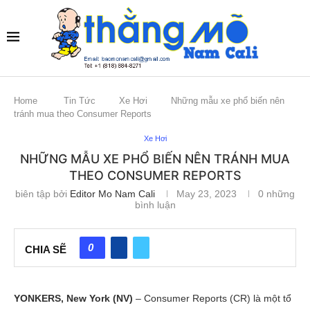
Home
Tin Tức
Xe Hơi
Những mẫu xe phổ biến nên
tránh mua theo Consumer Reports
Xe Hơi
NHỮNG MẪU XE PHỔ BIẾN NÊN TRÁNH MUA
THEO CONSUMER REPORTS
biên tập bởi
Editor Mo Nam Cali
May 23, 2023
0 những
bình luận
0
CHIA SẼ
YONKERS, New York (NV)
– Consumer Reports (CR) là một tổ