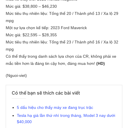
Mức giá: $38,800 – $46,230
Mức tiêu thụ nhiên liệu: Tổng thể 20 / Thành phố 13 / Xa lộ 29
mpg
Một sự lựa chọn kế tiếp: 2023 Ford Maverick
Mức giá: $22,595 – $28,355
Mức tiêu thụ nhiên liệu: Tổng thể 23 / Thành phố 16 / Xa lộ 32
mpg
Có thể thấy trong danh sách lựa chọn của CR, không phải xe
mắc tiền hơn là đáng tin cậy hơn, đáng mua hơn!
(HD)
(Nguoi-viet)
Có thể bạn sẽ thích các bài viết
5 dấu hiệu cho thấy máy xe đang trục trặc
Tesla hạ giá lần thứ nhì trong tháng, Model 3 nay dưới
$40,000