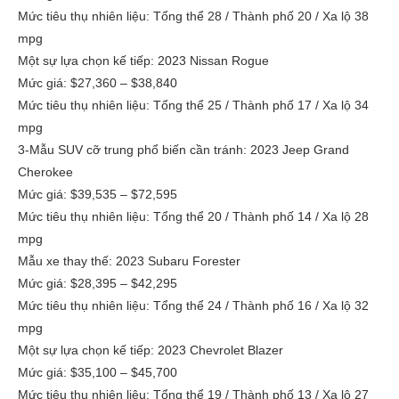
Mức tiêu thụ nhiên liệu: Tổng thể 28 / Thành phố 20 / Xa lộ 38
mpg
Một sự lựa chọn kế tiếp: 2023 Nissan Rogue
Mức giá: $27,360 – $38,840
Mức tiêu thụ nhiên liệu: Tổng thể 25 / Thành phố 17 / Xa lộ 34
mpg
3-Mẫu SUV cỡ trung phổ biến cần tránh: 2023 Jeep Grand
Cherokee
Mức giá: $39,535 – $72,595
Mức tiêu thụ nhiên liệu: Tổng thể 20 / Thành phố 14 / Xa lộ 28
mpg
Mẫu xe thay thế: 2023 Subaru Forester
Mức giá: $28,395 – $42,295
Mức tiêu thụ nhiên liệu: Tổng thể 24 / Thành phố 16 / Xa lộ 32
mpg
Một sự lựa chọn kế tiếp: 2023 Chevrolet Blazer
Mức giá: $35,100 – $45,700
Mức tiêu thụ nhiên liệu: Tổng thể 19 / Thành phố 13 / Xa lộ 27