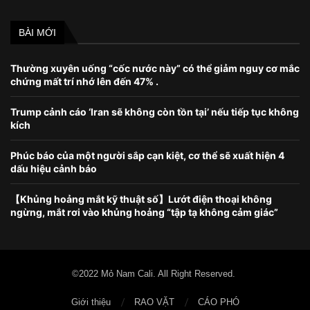
BÀI MỚI
Thường xuyên uống “cốc nước này” có thể giảm nguy cơ mắc
chứng mất trí nhớ lên đến 47% .
Trump cảnh cáo ‘Iran sẽ không còn tồn tại’ nếu tiếp tục không
kích
Phúc báo của một người sắp cạn kiệt, cơ thể sẽ xuất hiện 4
dấu hiệu cảnh báo
【Khủng hoảng mắt kỹ thuật số】Lướt điện thoại không
ngừng, mắt rơi vào khủng hoảng “tập tạ không cảm giác”
©2022 Mỏ Nam Cali. All Right Reserved.
Giới thiệu
RAO VẶT
CÁO PHÓ