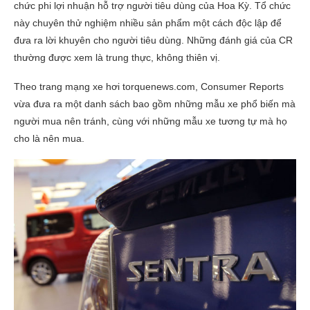
chức phi lợi nhuận hỗ trợ người tiêu dùng của Hoa Kỳ. Tổ chức
này chuyên thử nghiệm nhiều sản phẩm một cách độc lập để
đưa ra lời khuyên cho người tiêu dùng. Những đánh giá của CR
thường được xem là trung thực, không thiên vị.
Theo trang mạng xe hơi torquenews.com, Consumer Reports
vừa đưa ra một danh sách bao gồm những mẫu xe phổ biến mà
người mua nên tránh, cùng với những mẫu xe tương tự mà họ
cho là nên mua.