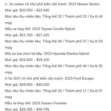
1- Xe sedan cỡ nhỏ phổ biến cần tránh: 2023 Nissan Sentra
Mức giá: $20,050 – $22,940
Mức tiêu thụ nhiên liệu: Tổng thể 32 / Thành phố 22 / Xa lộ 44
mpg
Mẫu xe thay thế: 2023 Toyota Corolla Hybrid
Mức giá: $21,700 – $27,425
Mức tiêu thụ nhiên liệu: Tổng thể 48 / Thành phố 37 / Xa lộ 59
mpg
Một sự lựa chọn kế tiếp: 2023 Hyundai Elantra Hybrid
Mức giá: $24,550 – $29,150
Mức tiêu thụ nhiên liệu: Tổng thể 48 / Thành phố 40 / Xa lộ 55
mpg
2-Xe SUV cỡ nhỏ phổ biến cần tránh: 2023 Ford Escape
Mức giá: $28.000 – $40.500
Mức tiêu thụ nhiên liệu: Tổng thể 26 / Thành phố 17 / Xa lộ 37
mpg
Mẫu xe thay thế: 2023 Subaru Forester
Mức giá: $26,395 – $36,795