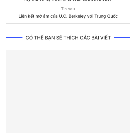
Tin sau
Liên kết mờ ám của U.C. Berkeley với Trung Quốc
CÓ THỂ BẠN SẼ THÍCH CÁC BÀI VIẾT