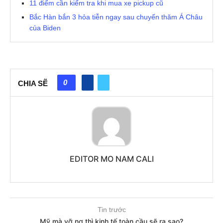
11 điểm cần kiểm tra khi mua xe pickup cũ
Bắc Hàn bắn 3 hỏa tiễn ngay sau chuyến thăm Á Châu
của Biden
0
CHIA SẼ
EDITOR MO NAM CALI
Tin trước
Mỹ mà vỡ nợ thì kinh tế toàn cầu sẽ ra sao?