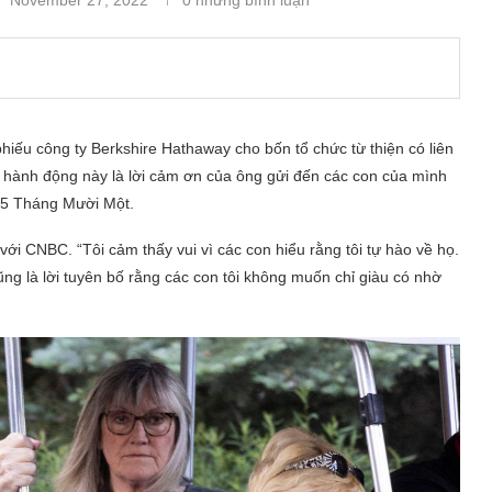
hiếu công ty Berkshire Hathaway cho bốn tổ chức từ thiện có liên
g hành động này là lời cảm ơn của ông gửi đến các con của mình
25 Tháng Mười Một.
 với CNBC. “Tôi cảm thấy vui vì các con hiểu rằng tôi tự hào về họ.
ũng là lời tuyên bố rằng các con tôi không muốn chỉ giàu có nhờ