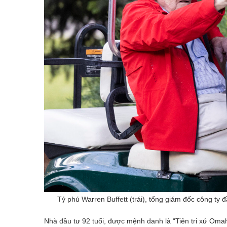
Tỷ phú Warren Buffett (trái), tổng giám đốc công ty
Nhà đầu tư 92 tuổi, được mệnh danh là “Tiên tri xứ Omah