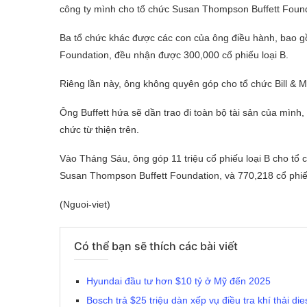
công ty mình cho tổ chức Susan Thompson Buffett Founda
Ba tổ chức khác được các con của ông điều hành, bao 
Foundation, đều nhận được 300,000 cổ phiếu loại B.
Riêng lần này, ông không quyên góp cho tổ chức Bill & 
Ông Buffett hứa sẽ dần trao đi toàn bộ tài sản của mìn
chức từ thiện trên.
Vào Tháng Sáu, ông góp 11 triệu cổ phiếu loại B cho tổ c
Susan Thompson Buffett Foundation, và 770,218 cổ phiế
(Nguoi-viet)
Có thể bạn sẽ thích các bài viết
Hyundai đầu tư hơn $10 tỷ ở Mỹ đến 2025
Bosch trả $25 triệu dàn xếp vụ điều tra khí thải die