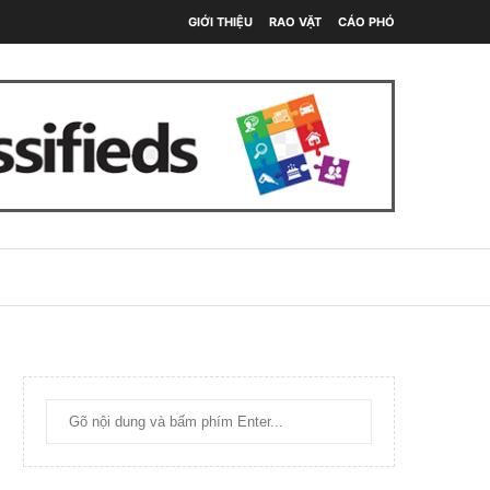
GIỚI THIỆU
RAO VẶT
CÁO PHÓ