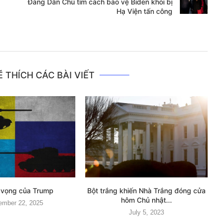
Đảng Dân Chủ tìm cách bảo vệ Biden khỏi bị
Hạ Viện tấn công
 THÍCH CÁC BÀI VIẾT
t vọng của Trump
Bột trắng khiến Nhà Trắng đóng cửa
hôm Chủ nhật...
ember 22, 2025
July 5, 2023