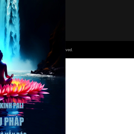
©2022 Mỏ Nam Cali. All Right Reserved.