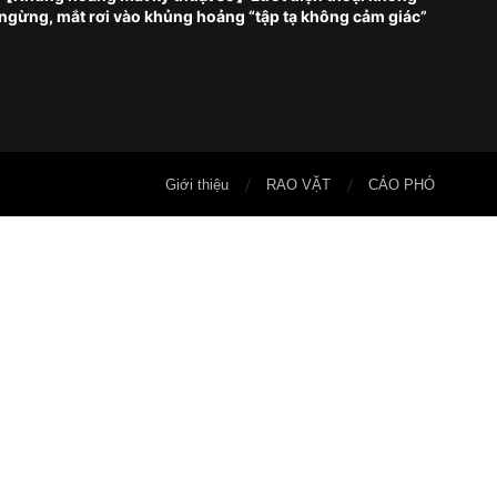
ngừng, mắt rơi vào khủng hoảng “tập tạ không cảm giác”
Giới thiệu
RAO VẶT
CÁO PHÓ