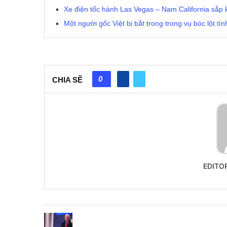
Xe điện tốc hành Las Vegas – Nam California sắp 
Một người gốc Việt bị bắt trong trong vụ bóc lột tì
0
CHIA SẼ
EDITO