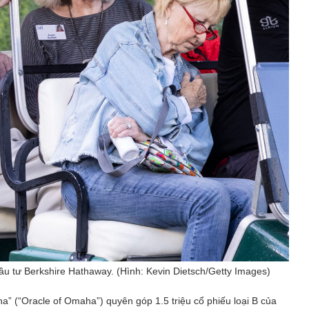
 đầu tư Berkshire Hathaway. (Hình: Kevin Dietsch/Getty Images)
a” (“Oracle of Omaha”) quyên góp 1.5 triệu cổ phiếu loại B của