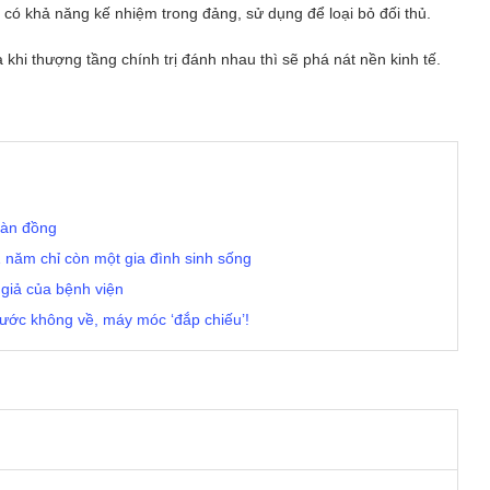
 có khả năng kế nhiệm trong đảng, sử dụng để loại bỏ đối thủ.
 khi thượng tầng chính trị đánh nhau thì sẽ phá nát nền kinh tế.
ngàn đồng
1 năm chỉ còn một gia đình sinh sống
 giả của bệnh viện
nước không về, máy móc ‘đắp chiếu’!