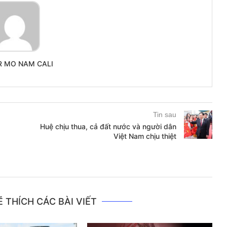
R MO NAM CALI
Tin sau
Huệ chịu thua, cả đất nước và người dân
Việt Nam chịu thiệt
 THÍCH CÁC BÀI VIẾT