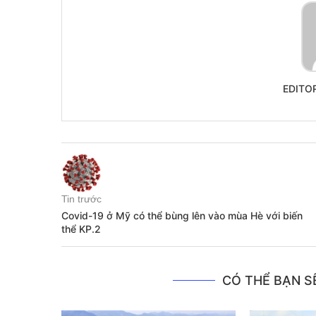
EDITO
Tin trước
Covid-19 ở Mỹ có thể bùng lên vào mùa Hè với biến
thể KP.2
CÓ THỂ BẠN SẼ