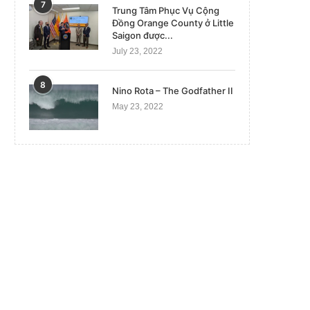
7
Trung Tâm Phục Vụ Cộng
Đồng Orange County ở Little
Saigon được...
July 23, 2022
8
Nino Rota – The Godfather II
May 23, 2022