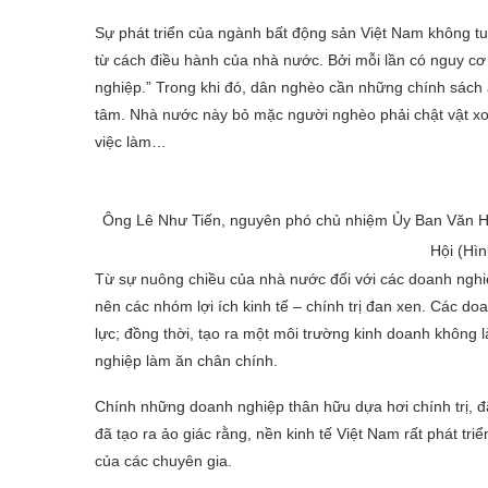
Sự phát triển của ngành bất động sản Việt Nam không tu
từ cách điều hành của nhà nước. Bởi mỗi lần có nguy cơ
nghiệp.” Trong khi đó, dân nghèo cần những chính sách a
tâm. Nhà nước này bỏ mặc người nghèo phải chật vật xoay
việc làm…
Ông Lê Như Tiến, nguyên phó chủ nhiệm Ủy Ban Văn H
Hội (Hìn
Từ sự nuông chiều của nhà nước đối với các doanh nghiệp
nên các nhóm lợi ích kinh tế – chính trị đan xen. Các doa
lực; đồng thời, tạo ra một môi trường kinh doanh không
nghiệp làm ăn chân chính.
Chính những doanh nghiệp thân hữu dựa hơi chính trị, đ
đã tạo ra ảo giác rằng, nền kinh tế Việt Nam rất phát t
của các chuyên gia.