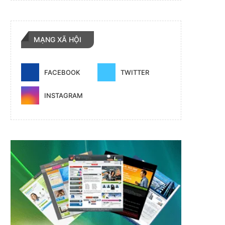
MẠNG XÃ HỘI
FACEBOOK
TWITTER
INSTAGRAM