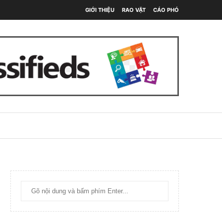
GIỚI THIỆU
RAO VẶT
CÁO PHÓ