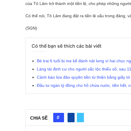
của Tô Lâm trở thành một tiền lệ, cho phép những người
Có thể nói, Tô Lâm đang đặt ra tiền lệ xấu trong đảng, và
(SGN)
Có thể bạn sẽ thích các bài viết
Bé trai 6 tuổi bị mẹ kế đánh nát lưng vì hai chục 
Làng tái định cư cho người sắc tộc thiểu số, sau 1
Cảnh báo lừa đảo quyên tiền từ thiện bằng giấy tờ
Đầu tư ngàn tỷ đồng cho hồ chứa nước, tiền hết, 
0
CHIA SẼ