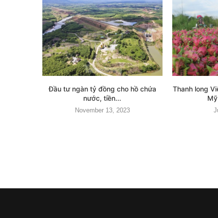
Đầu tư ngàn tỷ đồng cho hồ chứa
Thanh long V
nước, tiền...
Mỹ,
November 13, 2023
J