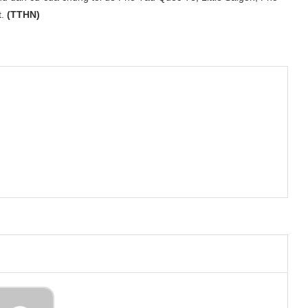
.
(TTHN)