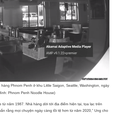
à hàng Phnom Penh ở khu Little Saigon, Seattle, Washington, ngày
Hình: Phnom Penh Noodle House)
 năm 1987. Nhà hàng dời tới địa điểm hiện tại, tọa lạc trên
ắn rằng mọi chuyện ngày càng tồi tệ hơn từ năm 2020,” Ung cho