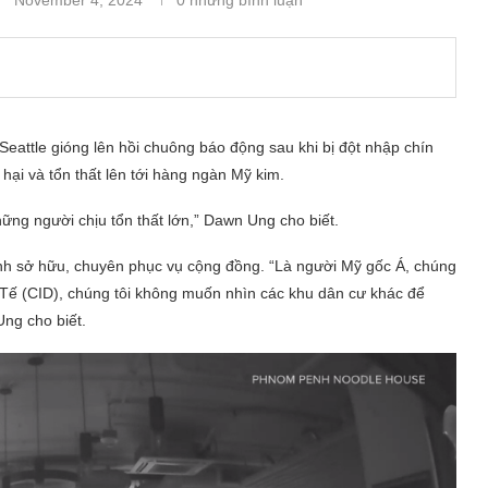
Seattle gióng lên hồi chuông báo động sau khi bị đột nhập chín
 hại và tổn thất lên tới hàng ngàn Mỹ kim.
những người chịu tổn thất lớn,” Dawn Ung cho biết.
ình sở hữu, chuyên phục vụ cộng đồng. “Là người Mỹ gốc Á, chúng
Tế (CID), chúng tôi không muốn nhìn các khu dân cư khác để
ng cho biết.