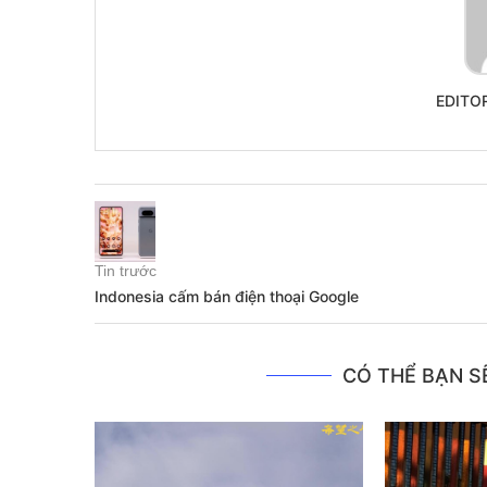
EDITO
Tin trước
Indonesia cấm bán điện thoại Google
CÓ THỂ BẠN SẼ