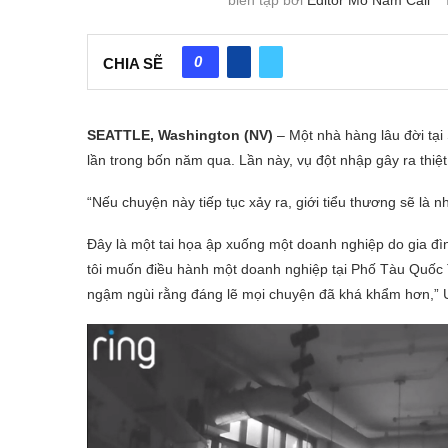
0
CHIA SẼ
SEATTLE, Washington (NV)
– Một nhà hàng lâu đời tại 
lần trong bốn năm qua. Lần này, vụ đột nhập gây ra thiệt
“Nếu chuyện này tiếp tục xảy ra, giới tiểu thương sẽ là 
Đây là một tai họa ập xuống một doanh nghiệp do gia đ
tôi muốn điều hành một doanh nghiệp tại Phố Tàu Quốc 
ngậm ngùi rằng đáng lẽ mọi chuyện đã khá khẩm hơn,” U