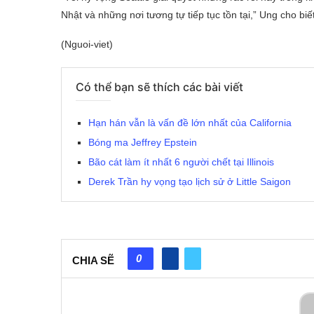
Nhật và những nơi tương tự tiếp tục tồn tại,” Ung cho biết
(Nguoi-viet)
Có thể bạn sẽ thích các bài viết
Hạn hán vẫn là vấn đề lớn nhất của California
Bóng ma Jeffrey Epstein
Bão cát làm ít nhất 6 người chết tại Illinois
Derek Trần hy vọng tạo lịch sử ở Little Saigon
0
CHIA SẼ