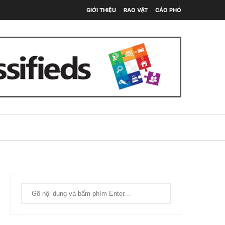
GIỚI THIỆU
RAO VẶT
CÁO PHÓ