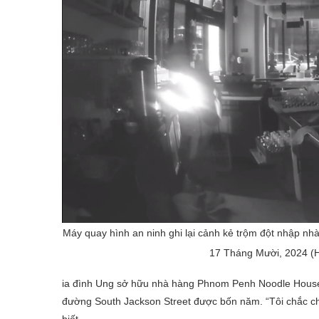
Máy quay hình an ninh ghi lại cảnh kẻ trộm đột nhập nh
17 Tháng Mười, 2024 (
ia đình Ung sở hữu nhà hàng Phnom Penh Noodle House từ
đường South Jackson Street được bốn năm. “Tôi chắc ch