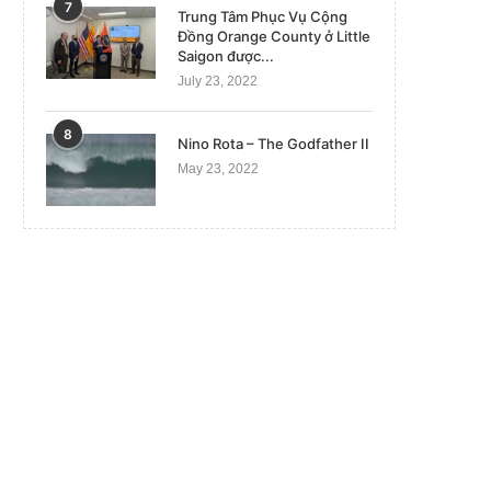
7
Trung Tâm Phục Vụ Cộng
Đồng Orange County ở Little
Saigon được...
July 23, 2022
8
Nino Rota – The Godfather II
May 23, 2022