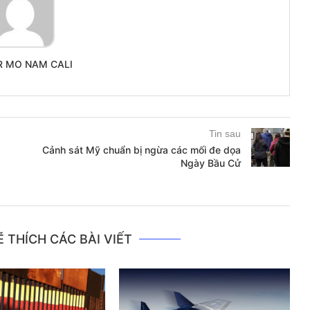
R MO NAM CALI
Tin sau
Cảnh sát Mỹ chuẩn bị ngừa các mối đe dọa
Ngày Bầu Cử
 THÍCH CÁC BÀI VIẾT