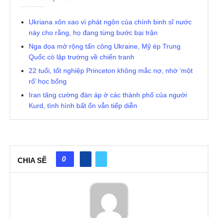
Ukriana xôn xao vì phát ngôn của chính binh sĩ nước
này cho rằng, họ đang từng bước bại trận
Nga dọa mở rộng tấn công Ukraine, Mỹ ép Trung
Quốc có lập trường về chiến tranh
22 tuổi, tốt nghiệp Princeton không mắc nợ, nhờ ‘một
rổ’ học bổng
Iran tăng cường đàn áp ở các thành phố của người
Kurd, tình hình bất ổn vẫn tiếp diễn
0
CHIA SẼ