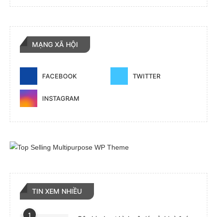
MẠNG XÃ HỘI
FACEBOOK
TWITTER
INSTAGRAM
TIN XEM NHIỀU
1