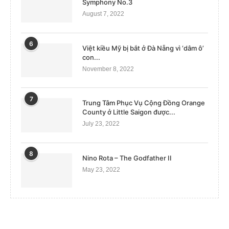
Symphony No.3
August 7, 2022
6
Việt kiều Mỹ bị bắt ở Đà Nẵng vì ‘dâm ô’
con...
November 8, 2022
7
Trung Tâm Phục Vụ Cộng Đồng Orange
County ở Little Saigon được...
July 23, 2022
8
Nino Rota – The Godfather II
May 23, 2022