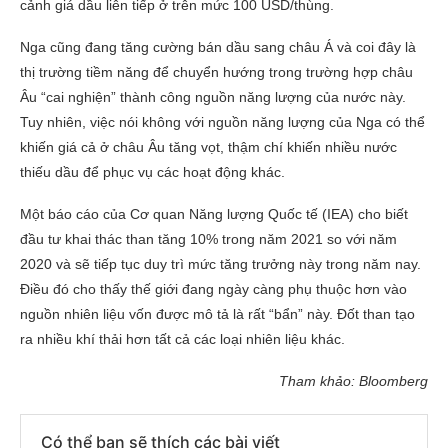
cảnh giá dầu liên tiếp ở trên mức 100 USD/thùng.
Nga cũng đang tăng cường bán dầu sang châu Á và coi đây là
thị trường tiềm năng để chuyển hướng trong trường hợp châu
Âu “cai nghiện” thành công nguồn năng lượng của nước này.
Tuy nhiên, việc nói không với nguồn năng lượng của Nga có thể
khiến giá cả ở châu Âu tăng vọt, thậm chí khiến nhiều nước
thiếu dầu để phục vụ các hoạt động khác.
Một báo cáo của Cơ quan Năng lượng Quốc tế (IEA) cho biết
đầu tư khai thác than tăng 10% trong năm 2021 so với năm
2020 và sẽ tiếp tục duy trì mức tăng trưởng này trong năm nay.
Điều đó cho thấy thế giới đang ngày càng phụ thuộc hơn vào
nguồn nhiên liệu vốn được mô tả là rất “bẩn” này. Đốt than tạo
ra nhiều khí thải hơn tất cả các loại nhiên liệu khác.
Tham khảo: Bloomberg
Có thể bạn sẽ thích các bài viết