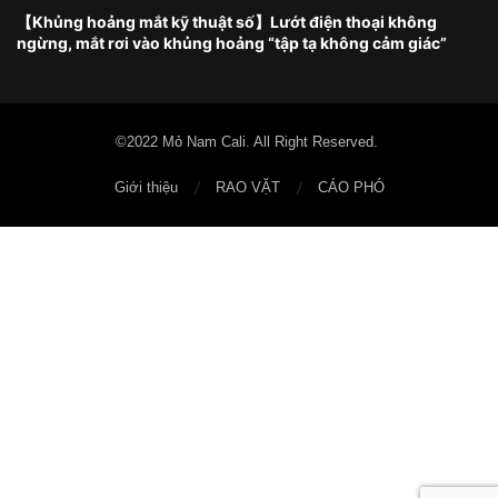
【Khủng hoảng mắt kỹ thuật số】Lướt điện thoại không
ngừng, mắt rơi vào khủng hoảng “tập tạ không cảm giác”
©2022 Mỏ Nam Cali. All Right Reserved.
Giới thiệu
RAO VẶT
CÁO PHÓ