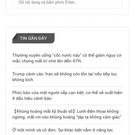
TIN GẦN ĐÂY
Thường xuyên uống “cốc nước này” có thể giảm nguy cơ
mắc chứng mất trí nhớ lên đến 47% .
Trump cảnh cáo ‘Iran sẽ không còn tồn tại’ nếu tiếp tục
không kích
Phúc báo của một người sắp cạn kiệt, cơ thể sẽ xuất hiện
4 dấu hiệu cảnh báo
【Khủng hoảng mắt kỹ thuật số】Lướt điện thoại không
ngừng, mắt rơi vào khủng hoảng “tập tạ không cảm giác”
Ở một mình và cô đơn: Sự khác biệt nằm ở năng lực