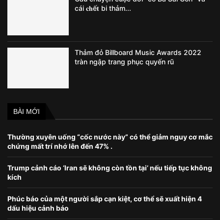
cái 𝐜𝐡ế𝐭 bi thảm...
Thảm đỏ Billboard Music Awards 2022
tràn ngập trang phục quyến rũ
BÀI MỚI
Thường xuyên uống “cốc nước này” có thể giảm nguy cơ mắc
chứng mất trí nhớ lên đến 47% .
Trump cảnh cáo ‘Iran sẽ không còn tồn tại’ nếu tiếp tục không
kích
Phúc báo của một người sắp cạn kiệt, cơ thể sẽ xuất hiện 4
dấu hiệu cảnh báo