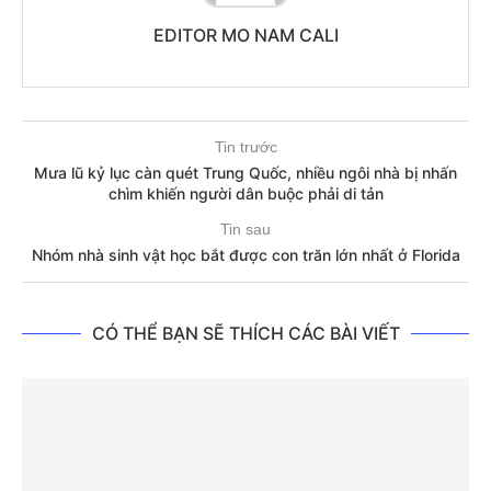
EDITOR MO NAM CALI
Tin trước
Mưa lũ kỷ lục càn quét Trung Quốc, nhiều ngôi nhà bị nhấn
chìm khiến người dân buộc phải di tản
Tin sau
Nhóm nhà sinh vật học bắt được con trăn lớn nhất ở Florida
CÓ THỂ BẠN SẼ THÍCH CÁC BÀI VIẾT