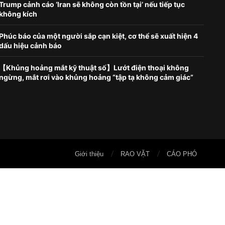
Trump cảnh cáo ‘Iran sẽ không còn tồn tại’ nếu tiếp tục
không kích
Phúc báo của một người sắp cạn kiệt, cơ thể sẽ xuất hiện 4
dấu hiệu cảnh báo
【Khủng hoảng mắt kỹ thuật số】Lướt điện thoại không
ngừng, mắt rơi vào khủng hoảng “tập tạ không cảm giác”
Giới thiệu
RAO VẶT
CÁO PHÓ