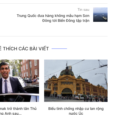
Tin sau
Trung Quốc đưa hàng không mẫu hạm Sơn
Đông tới Biển Đông tập trận
 THÍCH CÁC BÀI VIẾT
nak trở thành tân Thủ
Biểu tình chống nhập cư lan rộng
ng Anh sau...
nước Úc