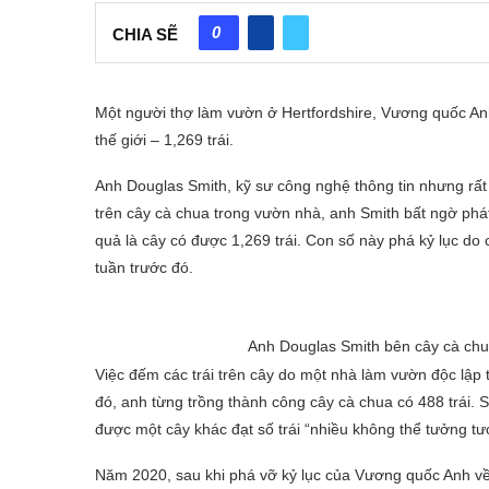
0
CHIA SẼ
Một người thợ làm vườn ở Hertfordshire, Vương quốc Anh,
thế giới – 1,269 trái.
Anh Douglas Smith, kỹ sư công nghệ thông tin nhưng rất
trên cây cà chua trong vườn nhà, anh Smith bất ngờ phát
quả là cây có được 1,269 trái. Con số này phá kỷ lục do 
tuần trước đó.
Anh Douglas Smith bên cây cà chua
Việc đếm các trái trên cây do một nhà làm vườn độc lập 
đó, anh từng trồng thành công cây cà chua có 488 trái. S
được một cây khác đạt số trái “nhiều không thể tưởng tư
Năm 2020, sau khi phá vỡ kỷ lục của Vương quốc Anh về t