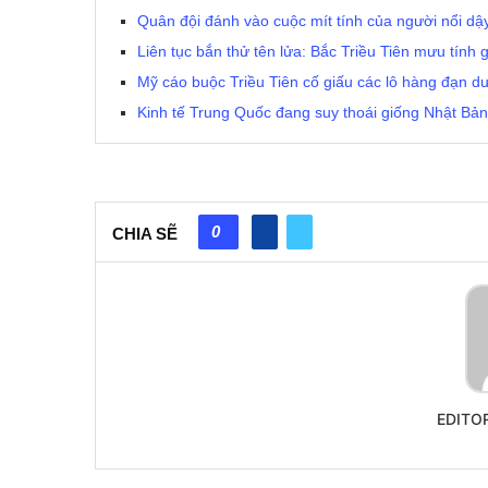
Quân đội đánh vào cuộc mít tính của người nổi dậy
Liên tục bắn thử tên lửa: Bắc Triều Tiên mưu tính 
Mỹ cáo buộc Triều Tiên cố giấu các lô hàng đạn 
Kinh tế Trung Quốc đang suy thoái giống Nhật Bả
0
CHIA SẼ
EDITO