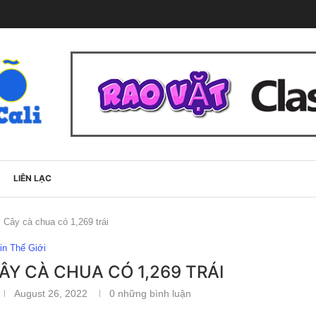
LIÊN LẠC
 Cây cà chua có 1,269 trái
in Thế Giới
ÂY CÀ CHUA CÓ 1,269 TRÁI
August 26, 2022
0 những bình luận