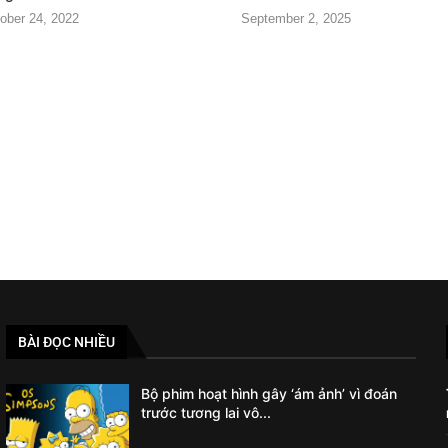
ober 24, 2022
September 2, 2025
BÀI ĐỌC NHIỀU
Bộ phim hoạt hình gây ‘ám ảnh’ vì đoán
trước tương lai vô...