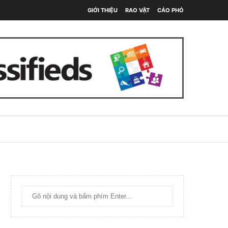
GIỚI THIỆU
RAO VẶT
CÁO PHÓ