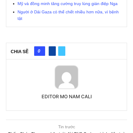
Mỹ và đồng minh tăng cường truy lùng gián điệp Nga
Người ở Dải Gaza có thể chết nhiều hơn nữa, vì bệnh
tật
0
CHIA SẼ
EDITOR MO NAM CALI
Tin trước