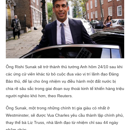
Ông Rishi Sunak sẽ trở thành thủ tướng Anh hôm 24/10 sau khi
các ứng cử viên khác từ bỏ cuộc đua vào vị trí lãnh đạo Đảng
Bảo thủ, để lại cho ông nhiệm vụ điều hành một đất nước bị
chia rẽ sâu sắc trong giai đoạn suy thoái kinh tế khiến hàng triệu
người nghèo khó hơn, theo Reuters.
Ông Sunak, một trong những chính trị gia giàu có nhất ở
Westminster, sẽ được Vua Charles yêu cầu thành lập chính phủ,
thay thế bà Liz Truss, nhà lãnh đạo từ nhiệm chỉ sau 44 ngày
nhậm chức.