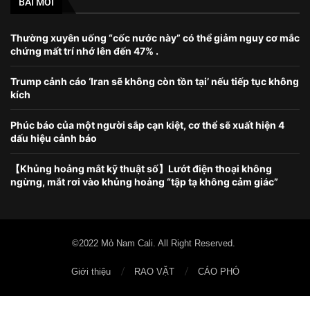
BÀI MỚI
Thường xuyên uống “cốc nước này” có thể giảm nguy cơ mắc
chứng mất trí nhớ lên đến 47% .
Trump cảnh cáo ‘Iran sẽ không còn tồn tại’ nếu tiếp tục không
kích
Phúc báo của một người sắp cạn kiệt, cơ thể sẽ xuất hiện 4
dấu hiệu cảnh báo
【Khủng hoảng mắt kỹ thuật số】Lướt điện thoại không
ngừng, mắt rơi vào khủng hoảng “tập tạ không cảm giác”
©2022 Mỏ Nam Cali. All Right Reserved.
Giới thiệu
RAO VẶT
CÁO PHÓ