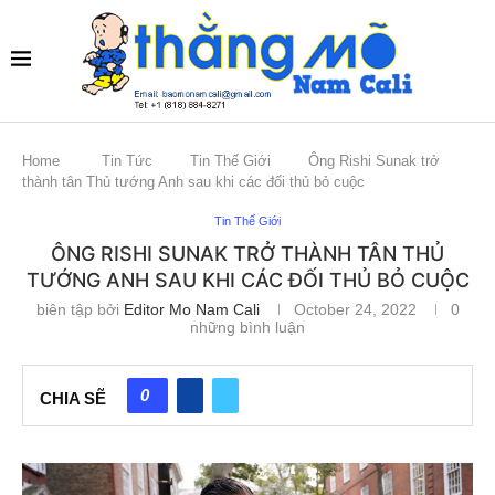
Home
Tin Tức
Tin Thế Giới
Ông Rishi Sunak trở
thành tân Thủ tướng Anh sau khi các đối thủ bỏ cuộc
Tin Thế Giới
ÔNG RISHI SUNAK TRỞ THÀNH TÂN THỦ
TƯỚNG ANH SAU KHI CÁC ĐỐI THỦ BỎ CUỘC
biên tập bởi
Editor Mo Nam Cali
October 24, 2022
0
những bình luận
0
CHIA SẼ