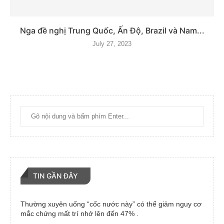
Nga đề nghị Trung Quốc, Ấn Độ, Brazil và Nam...
July 27, 2023
TIN GẦN ĐÂY
Thường xuyên uống “cốc nước này” có thể giảm nguy cơ
mắc chứng mất trí nhớ lên đến 47% .