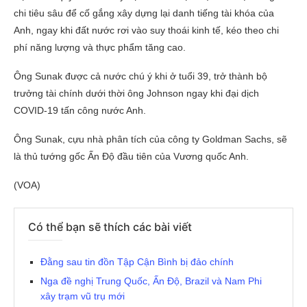
chi tiêu sâu để cố gắng xây dựng lại danh tiếng tài khóa của
Anh, ngay khi đất nước rơi vào suy thoái kinh tế, kéo theo chi
phí năng lượng và thực phẩm tăng cao.
Ông Sunak được cả nước chú ý khi ở tuổi 39, trở thành bộ
trưởng tài chính dưới thời ông Johnson ngay khi đại dịch
COVID-19 tấn công nước Anh.
Ông Sunak, cựu nhà phân tích của công ty Goldman Sachs, sẽ
là thủ tướng gốc Ấn Độ đầu tiên của Vương quốc Anh.
(VOA)
Có thể bạn sẽ thích các bài viết
Đằng sau tin đồn Tập Cận Bình bị đảo chính
Nga đề nghị Trung Quốc, Ấn Độ, Brazil và Nam Phi
xây trạm vũ trụ mới