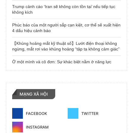
Trump cảnh cáo ‘Iran sẽ không còn tồn tại’ nếu tiếp tục
không kích
Phúc báo của một người sắp cạn kiệt, cơ thể sẽ xuất hiện
4 dấu hiệu cảnh báo
【Khủng hoảng mắt kỹ thuật số】Lướt điện thoại không
ngừng, mắt rơi vào khủng hoảng “tập tạ không cảm giác”
Ở một mình và cô đơn: Sự khác biệt nằm ở năng lực
MẠNG XÃ HỘI
FACEBOOK
TWITTER
INSTAGRAM