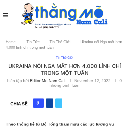
Home
Tin Tức
Tin Thế Giới
Ukraina nói Nga mất hơn
4.000 lính chỉ trong một tuần
Tin Thế Giới
UKRAINA NÓI NGA MẤT HƠN 4.000 LÍNH CHỈ
TRONG MỘT TUẦN
biên tập bởi
Editor Mo Nam Cali
November 12, 2022
0
những bình luận
0
CHIA SẼ
Theo thống kê từ Bộ Tổng tham mưu các lực lượng vũ