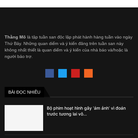
Thằng Mõ
là tập tuần san độc lập phát hành hàng tuần vào ngày
Thứ Bảy. Những quan diểm và ý kiến đăng trên tuần san này
không nhất thiết là quan diểm và ý kiến của nhà báo và/hoặc là
người bảo trợ.
BÀI ĐỌC NHIỀU
Bộ phim hoạt hình gây ‘ám ảnh’ vì đoán
trước tương lai vô...