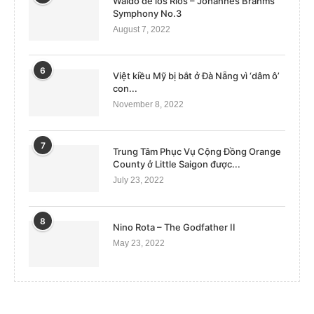
Waldo de los Rios – Johannes Brahms
Symphony No.3
August 7, 2022
6
Việt kiều Mỹ bị bắt ở Đà Nẵng vì ‘dâm ô’
con...
November 8, 2022
7
Trung Tâm Phục Vụ Cộng Đồng Orange
County ở Little Saigon được...
July 23, 2022
8
Nino Rota – The Godfather II
May 23, 2022