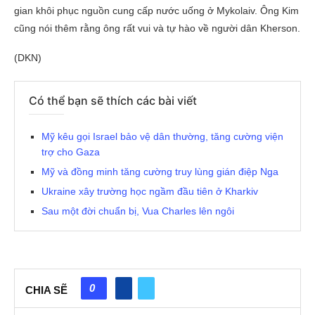
gian khôi phục nguồn cung cấp nước uống ở Mykolaiv. Ông Kim
cũng nói thêm rằng ông rất vui và tự hào về người dân Kherson.
(DKN)
Có thể bạn sẽ thích các bài viết
Mỹ kêu gọi Israel bảo vệ dân thường, tăng cường viện
trợ cho Gaza
Mỹ và đồng minh tăng cường truy lùng gián điệp Nga
Ukraine xây trường học ngầm đầu tiên ở Kharkiv
Sau một đời chuẩn bị, Vua Charles lên ngôi
0
CHIA SẼ