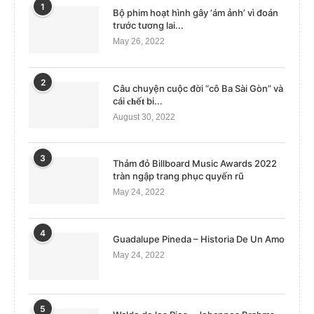
1
Bộ phim hoạt hình gây ‘ám ảnh’ vì đoán
trước tương lai...
May 26, 2022
2
Câu chuyện cuộc đời “cô Ba Sài Gòn” và
cái 𝐜𝐡ế𝐭 bi...
August 30, 2022
3
Thảm đỏ Billboard Music Awards 2022
tràn ngập trang phục quyến rũ
May 24, 2022
4
Guadalupe Pineda – Historia De Un Amo
May 24, 2022
5