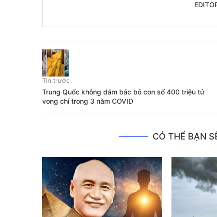
EDITO
Tin trước
Trung Quốc không dám bác bỏ con số 400 triệu tử
vong chỉ trong 3 năm COVID
CÓ THỂ BẠN SẼ