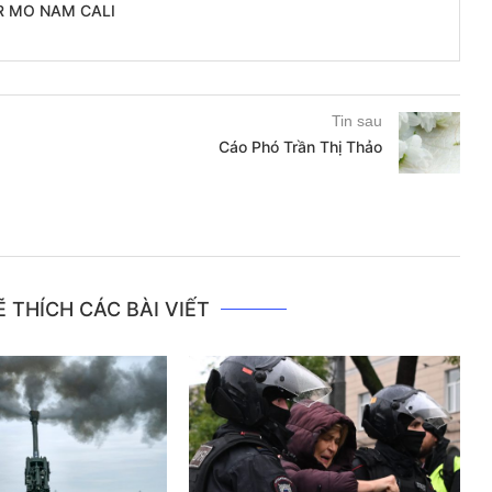
R MO NAM CALI
Tin sau
Cáo Phó Trần Thị Thảo
 THÍCH CÁC BÀI VIẾT