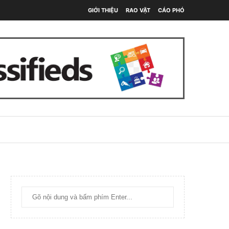
GIỚI THIỆU
RAO VẶT
CÁO PHÓ