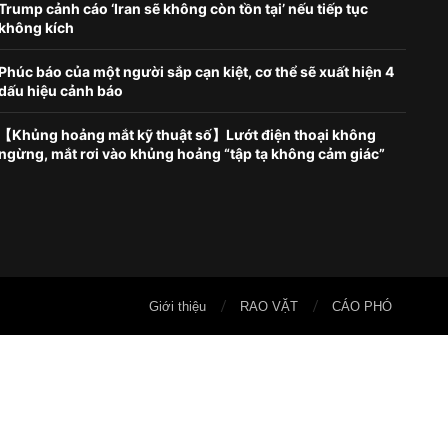
Trump cảnh cáo ‘Iran sẽ không còn tồn tại’ nếu tiếp tục
không kích
Phúc báo của một người sắp cạn kiệt, cơ thể sẽ xuất hiện 4
dấu hiệu cảnh báo
【Khủng hoảng mắt kỹ thuật số】Lướt điện thoại không
ngừng, mắt rơi vào khủng hoảng “tập tạ không cảm giác”
Giới thiệu
RAO VẶT
CÁO PHÓ