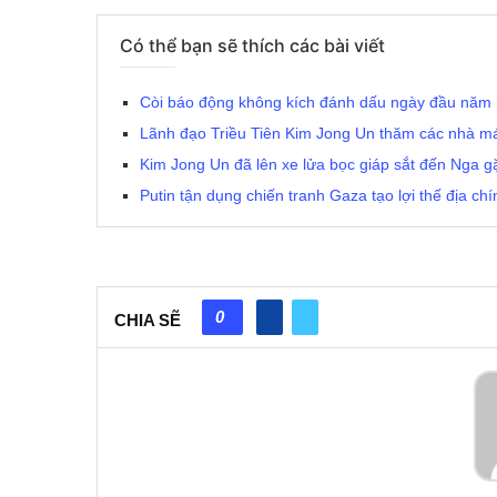
Có thể bạn sẽ thích các bài viết
Còi báo động không kích đánh dấu ngày đầu năm 
Lãnh đạo Triều Tiên Kim Jong Un thăm các nhà má
Kim Jong Un đã lên xe lửa bọc giáp sắt đến Nga g
Putin tận dụng chiến tranh Gaza tạo lợi thế địa chí
0
CHIA SẼ