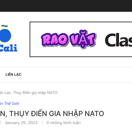
LIÊN LẠC
ần Lan, Thụy Điển gia nhập NATO
in Thế Giới
N, THỤY ĐIỂN GIA NHẬP NATO
January 25, 2023
0 những bình luận