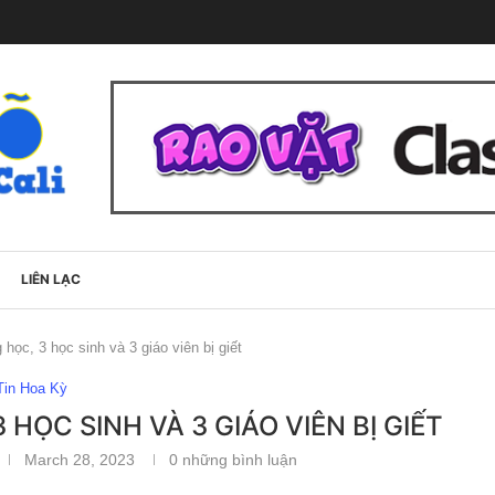
LIÊN LẠC
học, 3 học sinh và 3 giáo viên bị giết
Tin Hoa Kỳ
HỌC SINH VÀ 3 GIÁO VIÊN BỊ GIẾT
March 28, 2023
0 những bình luận