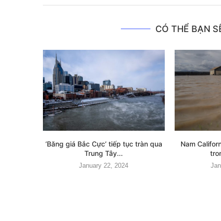
CÓ THỂ BẠN SẼ
‘Băng giá Bắc Cực’ tiếp tục tràn qua
Nam Califor
Trung Tây...
tro
January 22, 2024
Jan