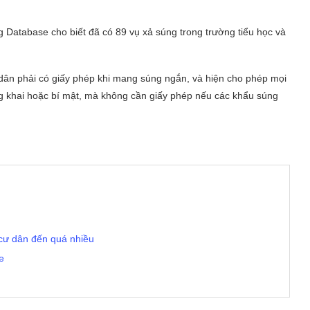
g Database cho biết đã có 89 vụ xả súng trong trường tiểu học và
ân phải có giấy phép khi mang súng ngắn, và hiện cho phép mọi
ng khai hoặc bí mật, mà không cần giấy phép nếu các khẩu súng
 cư dân đến quá nhiều
xe