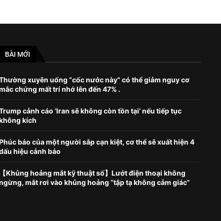
BÀI MỚI
Thường xuyên uống “cốc nước này” có thể giảm nguy cơ
mắc chứng mất trí nhớ lên đến 47% .
Trump cảnh cáo ‘Iran sẽ không còn tồn tại’ nếu tiếp tục
không kích
Phúc báo của một người sắp cạn kiệt, cơ thể sẽ xuất hiện 4
dấu hiệu cảnh báo
【Khủng hoảng mắt kỹ thuật số】Lướt điện thoại không
ngừng, mắt rơi vào khủng hoảng “tập tạ không cảm giác”