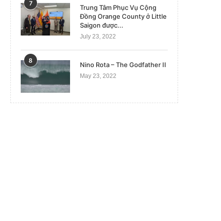
7
Trung Tâm Phục Vụ Cộng
Đồng Orange County ở Little
Saigon được...
July 23, 2022
8
Nino Rota – The Godfather II
May 23, 2022