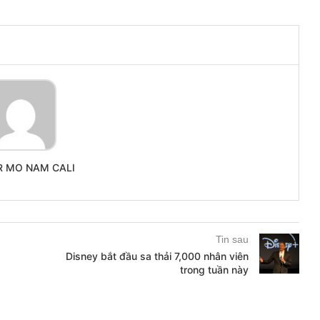
R MO NAM CALI
Tin sau
Disney bắt đầu sa thải 7,000 nhân viên
trong tuần này