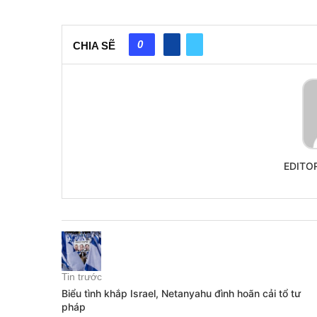
0
CHIA SẼ
EDITO
Tin trước
Biểu tình khắp Israel, Netanyahu đình hoãn cải tổ tư
pháp