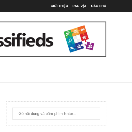
GIỚI THIỆU
RAO VẶT
CÁO PHÓ