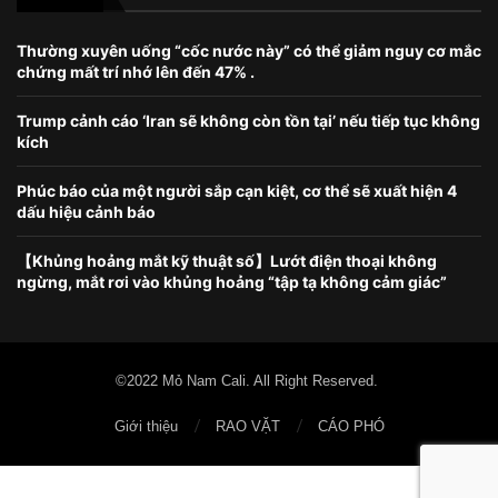
Thường xuyên uống “cốc nước này” có thể giảm nguy cơ mắc
chứng mất trí nhớ lên đến 47% .
Trump cảnh cáo ‘Iran sẽ không còn tồn tại’ nếu tiếp tục không
kích
Phúc báo của một người sắp cạn kiệt, cơ thể sẽ xuất hiện 4
dấu hiệu cảnh báo
【Khủng hoảng mắt kỹ thuật số】Lướt điện thoại không
ngừng, mắt rơi vào khủng hoảng “tập tạ không cảm giác”
©2022 Mỏ Nam Cali. All Right Reserved.
Giới thiệu
RAO VẶT
CÁO PHÓ