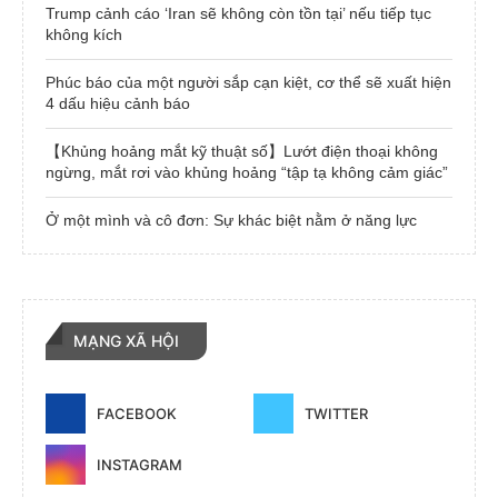
Trump cảnh cáo ‘Iran sẽ không còn tồn tại’ nếu tiếp tục
không kích
Phúc báo của một người sắp cạn kiệt, cơ thể sẽ xuất hiện
4 dấu hiệu cảnh báo
【Khủng hoảng mắt kỹ thuật số】Lướt điện thoại không
ngừng, mắt rơi vào khủng hoảng “tập tạ không cảm giác”
Ở một mình và cô đơn: Sự khác biệt nằm ở năng lực
MẠNG XÃ HỘI
FACEBOOK
TWITTER
INSTAGRAM