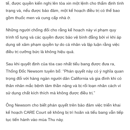
tế, được quyền kiến nghị lên tòa xin một lệnh cho thẩm định tình
trạng và, nếu được bảo đảm, một kế hoạch điều trị có thể bao
gồm thuốc men và cung cấp nhà ở.
Những người chống đối cho rằng kế hoạch này vi phạm quy
trình tố tụng và các quyền được bảo vệ bình đẳng bởi vì khi áp
dụng sẽ xâm phạm quyền tự do cá nhân và lập luận rằng việc
điều trị cưỡng bức là không hiệu quả.
Sau khi quyết định của tòa cao nhất tiểu bang được đưa ra,
Thống Đốc Newsom tuyên bố: “Phán quyết này có ý nghĩa quan
trọng đối với hàng ngàn người dân California và gia đình khi có
thân nhân mắc bệnh tâm thần nặng và bị rối loạn nhân cách vì
sử dụng chất kích thích mà không được điều trị.”
Ông Newsom cho biết phán quyết trên bảo đảm việc triển khai
kế hoạch CARE Court sẽ không bị trì hoãn và tiểu bang vẫn tiếp
tục tiến hành vào mùa Thu này.