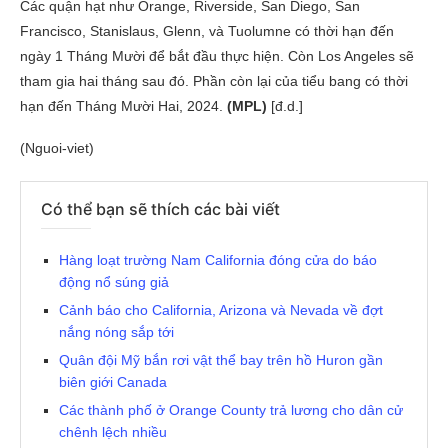
Các quận hạt như Orange, Riverside, San Diego, San
Francisco, Stanislaus, Glenn, và Tuolumne có thời hạn đến
ngày 1 Tháng Mười để bắt đầu thực hiện. Còn Los Angeles sẽ
tham gia hai tháng sau đó. Phần còn lại của tiểu bang có thời
hạn đến Tháng Mười Hai, 2024.
(MPL)
[đ.d.]
(Nguoi-viet)
Có thể bạn sẽ thích các bài viết
Hàng loạt trường Nam California đóng cửa do báo
động nổ súng giả
Cảnh báo cho California, Arizona và Nevada về đợt
nắng nóng sắp tới
Quân đội Mỹ bắn rơi vật thể bay trên hồ Huron gần
biên giới Canada
Các thành phố ở Orange County trả lương cho dân cử
chênh lệch nhiều