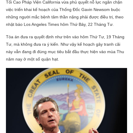
Tối Cao Pháp Viện California vừa phủ quyết nỗ lực ngăn chặn
việc triển khai kế hoạch của Thống Đốc Gavin Newsom buộc
những người mắc bệnh tâm thần nặng phải được điều trị, theo
nhật báo Los Angeles Times hôm Thứ Bảy, 22 Tháng Tư.
Tòa án đưa ra quyết định như trên vào hôm Thứ Tư, 19 Tháng
Tư, mà không đưa ra ý kiến. Như vậy kế hoạch gây tranh cãi
này vẫn đang đi đúng mục tiêu bắt đầu thực hiện vào mùa Thu
năm nay ở một số quận hạt.