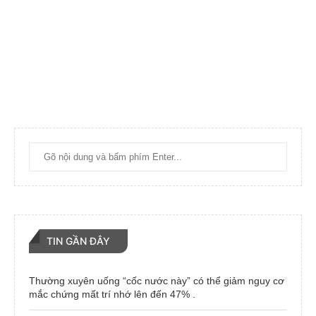
TIN GẦN ĐÂY
Thường xuyên uống “cốc nước này” có thể giảm nguy cơ
mắc chứng mất trí nhớ lên đến 47% .