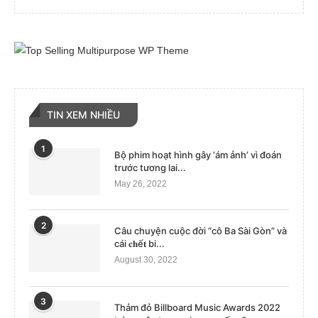
TIN XEM NHIỀU
1
Bộ phim hoạt hình gây ‘ám ảnh’ vì đoán
trước tương lai...
May 26, 2022
2
Câu chuyện cuộc đời “cô Ba Sài Gòn” và
cái 𝐜𝐡ế𝐭 bi...
August 30, 2022
3
Thảm đỏ Billboard Music Awards 2022