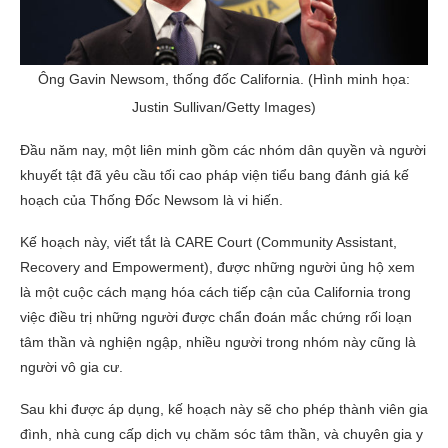
Ông Gavin Newsom, thống đốc California. (Hình minh họa:
Justin Sullivan/Getty Images)
Đầu năm nay, một liên minh gồm các nhóm dân quyền và người
khuyết tật đã yêu cầu tối cao pháp viện tiểu bang đánh giá kế
hoạch của Thống Đốc Newsom là vi hiến.
Kế hoạch này, viết tắt là CARE Court (Community Assistant,
Recovery and Empowerment), được những người ủng hộ xem
là một cuộc cách mạng hóa cách tiếp cận của California trong
việc điều trị những người được chẩn đoán mắc chứng rối loạn
tâm thần và nghiện ngập, nhiều người trong nhóm này cũng là
người vô gia cư.
Sau khi được áp dụng, kế hoạch này sẽ cho phép thành viên gia
đình, nhà cung cấp dịch vụ chăm sóc tâm thần, và chuyên gia y