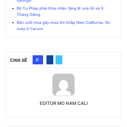
Georgia
Bộ Tư Pháp phải thừa nhận ‘lặng lẽ’ xoá hồ sơ 6
Tháng Giêng
Bão cuối mùa gây mưa lớn khắp Nam California, lốc
xoáy ở Carson
0
CHIA SẼ
EDITOR MO NAM CALI