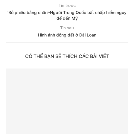
Tin trước
‘Bỏ phiếu bằng chân’-Người Trung Quốc bất chấp hiểm nguy
để đến Mỹ
Tin sau
Hình ảnh động đất ở Đài Loan
CÓ THỂ BẠN SẼ THÍCH CÁC BÀI VIẾT