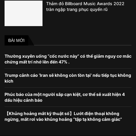
Thảm đỏ Billboard Music Awards 2022
tràn ngập trang phục quyến rũ
BÀI MỚI
Thường xuyên uống “cốc nước này” có thể giảm nguy cơ mắc
chứng mất trí nhớ lên đến 47% .
Trump cảnh cáo ‘Iran sẽ không còn tồn tại’ nếu tiếp tục không
kích
Phúc báo của một người sắp cạn kiệt, cơ thể sẽ xuất hiện 4
dấu hiệu cảnh báo
【Khủng hoảng mắt kỹ thuật số】Lướt điện thoại không
ngừng, mắt rơi vào khủng hoảng “tập tạ không cảm giác”