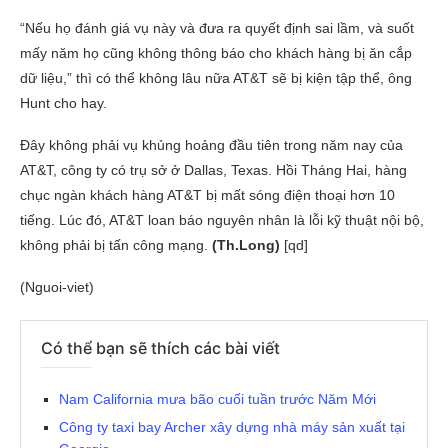
“Nếu họ đánh giá vụ này và đưa ra quyết định sai lầm, và suốt
mấy năm họ cũng không thông báo cho khách hàng bị ăn cắp
dữ liệu,” thì có thể không lâu nữa AT&T sẽ bị kiện tập thể, ông
Hunt cho hay.
Đây không phải vụ khủng hoảng đầu tiên trong năm nay của
AT&T, công ty có trụ sở ở Dallas, Texas. Hồi Tháng Hai, hàng
chục ngàn khách hàng AT&T bị mất sóng điện thoại hơn 10
tiếng. Lúc đó, AT&T loan báo nguyên nhân là lỗi kỹ thuật nội bộ,
không phải bị tấn công mạng.
(Th.Long)
[qd]
(Nguoi-viet)
Có thể bạn sẽ thích các bài viết
Nam California mưa bão cuối tuần trước Năm Mới
Công ty taxi bay Archer xây dựng nhà máy sản xuất tại