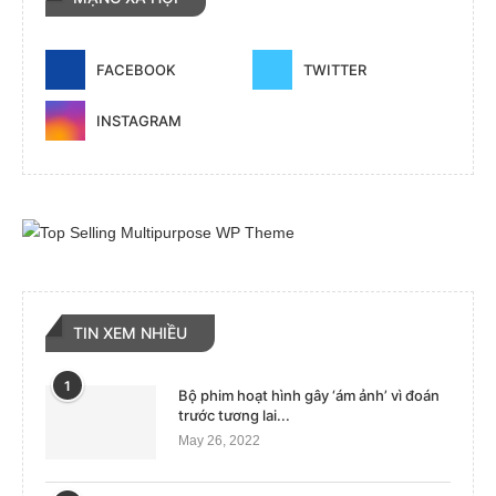
FACEBOOK
TWITTER
INSTAGRAM
TIN XEM NHIỀU
1
Bộ phim hoạt hình gây ‘ám ảnh’ vì đoán
trước tương lai...
May 26, 2022