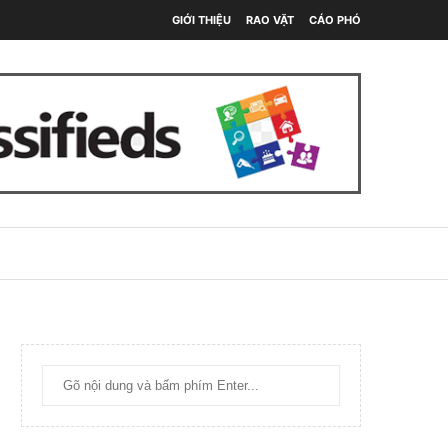
GIỚI THIỆU
RAO VẶT
CÁO PHÓ