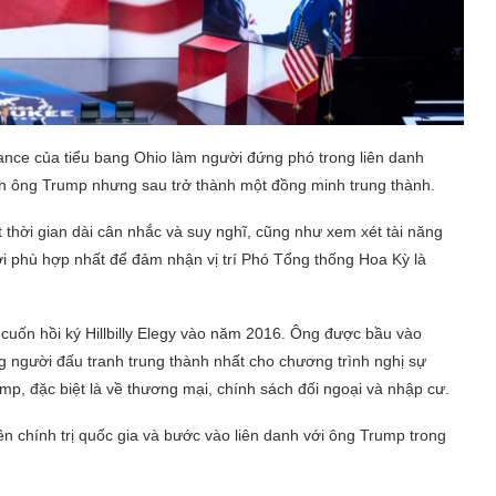
nce của tiểu bang Ohio làm người đứng phó trong liên danh
ích ông Trump nhưng sau trở thành một đồng minh trung thành.
 thời gian dài cân nhắc và suy nghĩ, cũng như xem xét tài năng
ười phù hợp nhất để đảm nhận vị trí Phó Tổng thống Hoa Kỳ là
n cuốn hồi ký Hillbilly Elegy vào năm 2016. Ông được bầu vào
 người đấu tranh trung thành nhất cho chương trình nghị sự
mp, đặc biệt là về thương mại, chính sách đối ngoại và nhập cư.
 chính trị quốc gia và bước vào liên danh với ông Trump trong