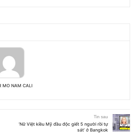
R MO NAM CALI
Tin sau
‘Nữ Việt kiều Mỹ đầu độc giết 5 người rồi tự
sát’ ở Bangkok