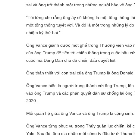
sai và ông trở thành một trong những người bảo vệ ông 
“Tôi từng cho rằng ông ấy sẽ không là một tổng thống tà
một tổng thống tuyệt vời. Và đó là một trong những lý do
nhiệm kỳ thứ hai.”
Ông Vance giành được một ghế trong Thượng viện vào n
của ông Trump để tiến tới chiến thắng trong cuộc bầu 
cuộc mà Đảng Dân chủ đã chiến đấu quyết liệt.
Ông thân thiết với con trai của ông Trump là ông Donald 
Ông Vance hiện là người trung thành với ông Trump, lên 
vào ông Trump và các phán quyết dân sự chống lại ông 
2020.
Mối quan hệ giữa ông Vance và ông Trump là cộng sinh.
Ông Vance từng phục vụ trong Thủy quân lục chiến, kể c
Yale. Sau đó, ông gia nhập một công ty đầu tư ở Thung lũ