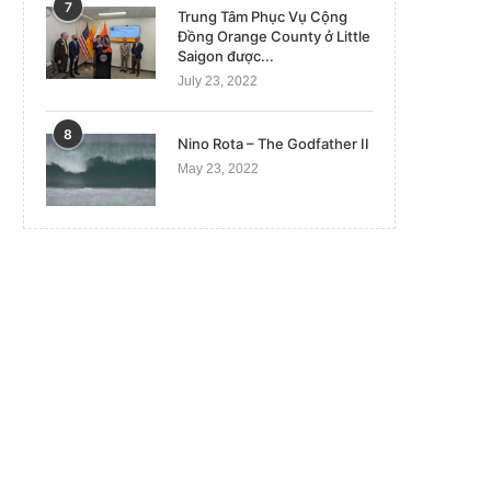
7
Trung Tâm Phục Vụ Cộng
Đồng Orange County ở Little
Saigon được...
July 23, 2022
8
Nino Rota – The Godfather II
May 23, 2022