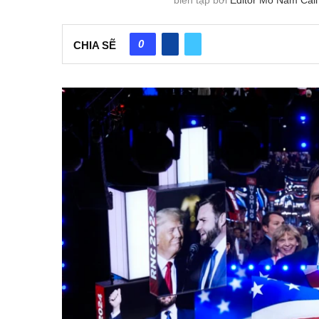
0
CHIA SẼ