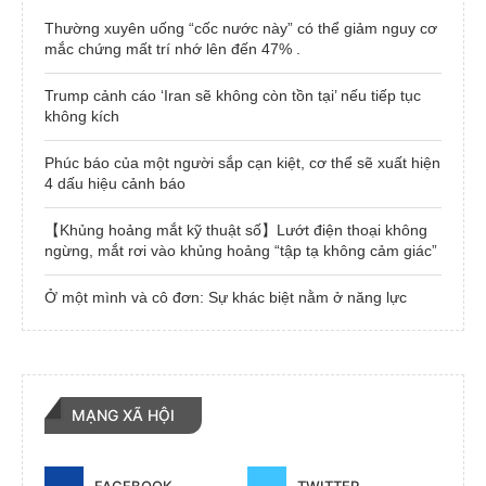
Thường xuyên uống “cốc nước này” có thể giảm nguy cơ
mắc chứng mất trí nhớ lên đến 47% .
Trump cảnh cáo ‘Iran sẽ không còn tồn tại’ nếu tiếp tục
không kích
Phúc báo của một người sắp cạn kiệt, cơ thể sẽ xuất hiện
4 dấu hiệu cảnh báo
【Khủng hoảng mắt kỹ thuật số】Lướt điện thoại không
ngừng, mắt rơi vào khủng hoảng “tập tạ không cảm giác”
Ở một mình và cô đơn: Sự khác biệt nằm ở năng lực
MẠNG XÃ HỘI