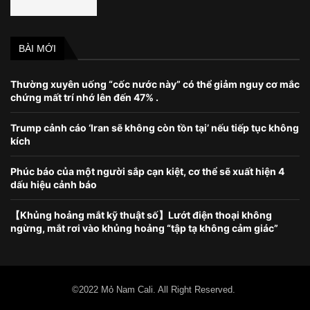
BÀI MỚI
Thường xuyên uống “cốc nước này” có thể giảm nguy cơ mắc
chứng mất trí nhớ lên đến 47% .
Trump cảnh cáo ‘Iran sẽ không còn tồn tại’ nếu tiếp tục không
kích
Phúc báo của một người sắp cạn kiệt, cơ thể sẽ xuất hiện 4
dấu hiệu cảnh báo
【Khủng hoảng mắt kỹ thuật số】Lướt điện thoại không
ngừng, mắt rơi vào khủng hoảng “tập tạ không cảm giác”
©2022 Mỏ Nam Cali. All Right Reserved.