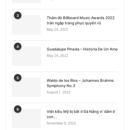
3
Thảm đỏ Billboard Music Awards 2022
tràn ngập trang phục quyến rũ
May 24, 2022
4
Guadalupe Pineda – Historia De Un Amo
May 24, 2022
5
Waldo de los Rios – Johannes Brahms
Symphony No.3
August 7, 2022
6
Việt kiều Mỹ bị bắt ở Đà Nẵng vì ‘dâm ô’
con...
November 8, 2022