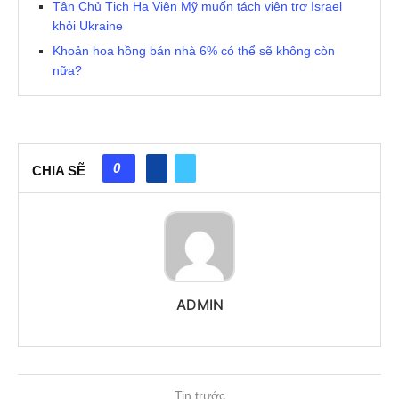
Tân Chủ Tịch Hạ Viện Mỹ muốn tách viện trợ Israel
khỏi Ukraine
Khoản hoa hồng bán nhà 6% có thể sẽ không còn
nữa?
0
CHIA SẼ
ADMIN
Tin trước