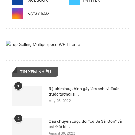
FACEBOOK
TWITTER
INSTAGRAM
TIN XEM NHIỀU
1
Bộ phim hoạt hình gây ‘ám ảnh’ vì đoán
trước tương lai...
May 26, 2022
2
Câu chuyện cuộc đời “cô Ba Sài Gòn” và
cái 𝐜𝐡ế𝐭 bi...
August 30, 2022