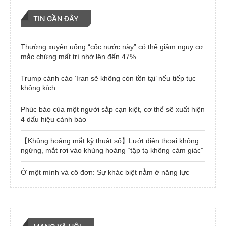
TIN GẦN ĐÂY
Thường xuyên uống “cốc nước này” có thể giảm nguy cơ
mắc chứng mất trí nhớ lên đến 47% .
Trump cảnh cáo ‘Iran sẽ không còn tồn tại’ nếu tiếp tục
không kích
Phúc báo của một người sắp cạn kiệt, cơ thể sẽ xuất hiện
4 dấu hiệu cảnh báo
【Khủng hoảng mắt kỹ thuật số】Lướt điện thoại không
ngừng, mắt rơi vào khủng hoảng “tập tạ không cảm giác”
Ở một mình và cô đơn: Sự khác biệt nằm ở năng lực