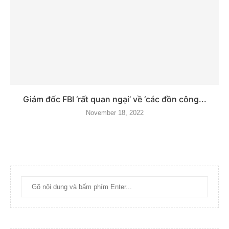
Giám đốc FBI ‘rất quan ngại’ về ‘các đồn công...
November 18, 2022