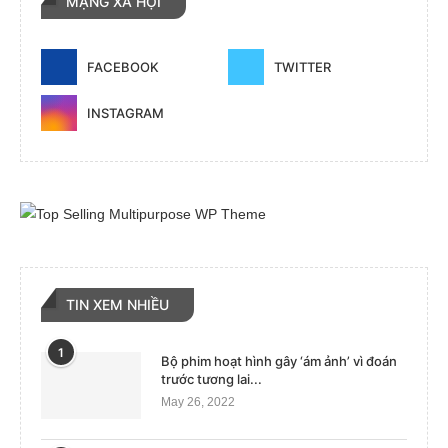
MẠNG XÃ HỘI
FACEBOOK
TWITTER
INSTAGRAM
TIN XEM NHIỀU
1
Bộ phim hoạt hình gây ‘ám ảnh’ vì đoán
trước tương lai...
May 26, 2022