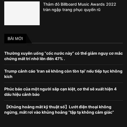
Thảm đỏ Billboard Music Awards 2022
tràn ngập trang phục quyến rũ
BÀI MỚI
Thường xuyên uống “cốc nước này” có thể giảm nguy cơ mắc
chứng mất trí nhớ lên đến 47% .
Trump cảnh cáo ‘Iran sẽ không còn tồn tại’ nếu tiếp tục không
kích
Phúc báo của một người sắp cạn kiệt, cơ thể sẽ xuất hiện 4
dấu hiệu cảnh báo
【Khủng hoảng mắt kỹ thuật số】Lướt điện thoại không
ngừng, mắt rơi vào khủng hoảng “tập tạ không cảm giác”