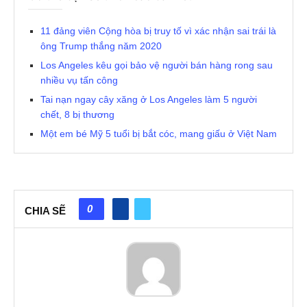
11 đảng viên Cộng hòa bị truy tố vì xác nhận sai trái là
ông Trump thắng năm 2020
Los Angeles kêu gọi bảo vệ người bán hàng rong sau
nhiều vụ tấn công
Tai nạn ngay cây xăng ở Los Angeles làm 5 người
chết, 8 bị thương
Một em bé Mỹ 5 tuổi bị bắt cóc, mang giấu ở Việt Nam
0
CHIA SẼ