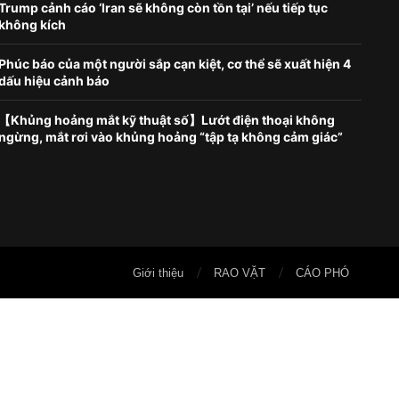
Trump cảnh cáo ‘Iran sẽ không còn tồn tại’ nếu tiếp tục
không kích
Phúc báo của một người sắp cạn kiệt, cơ thể sẽ xuất hiện 4
dấu hiệu cảnh báo
【Khủng hoảng mắt kỹ thuật số】Lướt điện thoại không
ngừng, mắt rơi vào khủng hoảng “tập tạ không cảm giác”
Giới thiệu
RAO VẶT
CÁO PHÓ