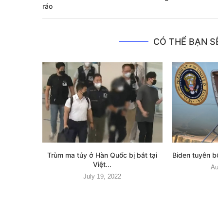
ráo
CÓ THỂ BẠN SẼ
Trùm ma túy ở Hàn Quốc bị bắt tại
Biden tuyên b
Việt...
Au
July 19, 2022