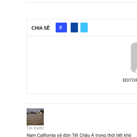
0
CHIA SẼ
EDITO
Tin trước
Nam California sẽ đón Tết Châu Á trong thời tiết khô