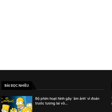
BÀI ĐỌC NHIỀU
Bộ phim hoạt hình gây ‘ám ảnh’ vì đoán
trước tương lai vô...