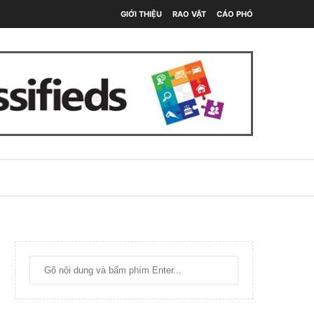
GIỚI THIỆU
RAO VẶT
CÁO PHÓ