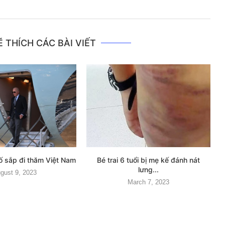
 THÍCH CÁC BÀI VIẾT
ố sắp đi thăm Việt Nam
Bé trai 6 tuổi bị mẹ kế đánh nát
lưng...
gust 9, 2023
March 7, 2023