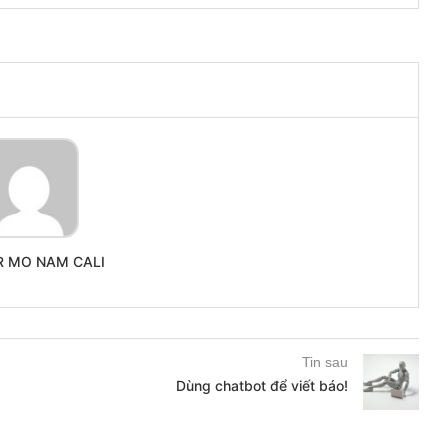
R MO NAM CALI
Tin sau
Dùng chatbot để viết báo!