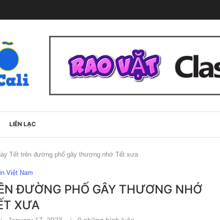
LIÊN LẠC
ày Tết trên đường phố gây thương nhớ Tết xưa
in Việt Nam
RÊN ĐƯỜNG PHỐ GÂY THƯƠNG NHỚ
ẾT XƯA
January 17, 2023
0 những bình luận