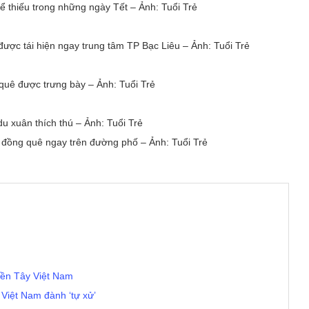
ể thiếu trong những ngày Tết – Ảnh: Tuổi Trẻ
ược tái hiện ngay trung tâm TP Bạc Liêu – Ảnh: Tuổi Trẻ
quê được trưng bày – Ảnh: Tuổi Trẻ
u xuân thích thú – Ảnh: Tuổi Trẻ
 đồng quê ngay trên đường phố – Ảnh: Tuổi Trẻ
iền Tây Việt Nam
 Việt Nam đành ‘tự xử’