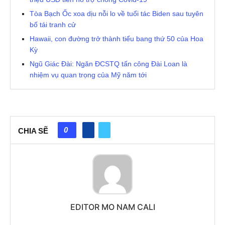
Tòa Bạch Ốc xoa dịu nỗi lo về tuổi tác Biden sau tuyên
bố tái tranh cử
Hawaii, con đường trở thành tiểu bang thứ 50 của Hoa
Kỳ
Ngũ Giác Đài: Ngăn ĐCSTQ tấn công Đài Loan là
nhiệm vụ quan trọng của Mỹ năm tới
0
CHIA SẼ
EDITOR MO NAM CALI