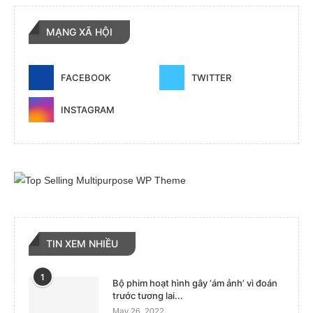
MẠNG XÃ HỘI
FACEBOOK
TWITTER
INSTAGRAM
TIN XEM NHIỀU
1
Bộ phim hoạt hình gây ‘ám ảnh’ vì đoán
trước tương lai...
May 26, 2022