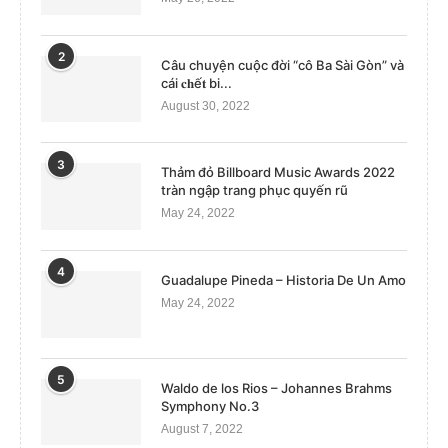
2
Câu chuyện cuộc đời “cô Ba Sài Gòn” và
cái 𝐜𝐡ế𝐭 bi...
August 30, 2022
3
Thảm đỏ Billboard Music Awards 2022
tràn ngập trang phục quyến rũ
May 24, 2022
4
Guadalupe Pineda – Historia De Un Amo
May 24, 2022
5
Waldo de los Rios – Johannes Brahms
Symphony No.3
August 7, 2022