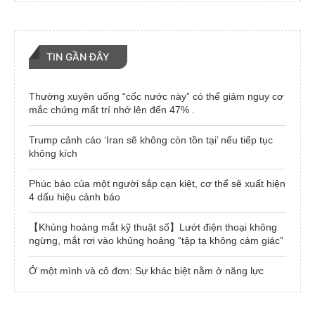
TIN GẦN ĐÂY
Thường xuyên uống “cốc nước này” có thể giảm nguy cơ
mắc chứng mất trí nhớ lên đến 47% .
Trump cảnh cáo ‘Iran sẽ không còn tồn tại’ nếu tiếp tục
không kích
Phúc báo của một người sắp cạn kiệt, cơ thể sẽ xuất hiện
4 dấu hiệu cảnh báo
【Khủng hoảng mắt kỹ thuật số】Lướt điện thoại không
ngừng, mắt rơi vào khủng hoảng “tập tạ không cảm giác”
Ở một mình và cô đơn: Sự khác biệt nằm ở năng lực