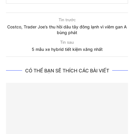
Tin trước
Costco, Trader Joe’s thu hồi dâu tây đông lạnh vì viêm gan A
bùng phát
Tin sau
5 mẫu xe hybrid tiết kiệm xăng nhất
CÓ THỂ BẠN SẼ THÍCH CÁC BÀI VIẾT