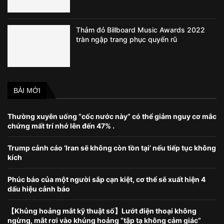
Thảm đỏ Billboard Music Awards 2022
tràn ngập trang phục quyến rũ
BÀI MỚI
Thường xuyên uống “cốc nước này” có thể giảm nguy cơ mắc
chứng mất trí nhớ lên đến 47% .
Trump cảnh cáo ‘Iran sẽ không còn tồn tại’ nếu tiếp tục không
kích
Phúc báo của một người sắp cạn kiệt, cơ thể sẽ xuất hiện 4
dấu hiệu cảnh báo
【Khủng hoảng mắt kỹ thuật số】Lướt điện thoại không
ngừng, mắt rơi vào khủng hoảng “tập tạ không cảm giác”