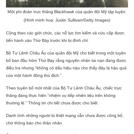
Một phi đoàn trực thăng Blackhawk của quân đội Mỹ tập luyện.
(Hình minh hoạ: Justin Sullivan/Getty Images)
Cũng theo các giới chức, các nỗ lực tìm kiếm và cứu cấp được
tiến hành vào Thứ Bảy trước khi bị đình chỉ.
Bộ Tư Lệnh Châu Âu của quân đội Mỹ cho biết trong một tuyên
bố ban đầu hôm Thứ Bảy rằng nguyên nhân tai nạn đang được
điều tra nhưng “không có dấu hiệu nào cho thấy đây là hậu quả
của một hành động thù địch.”
Theo tuyên bố mới nhất của Bộ Tư Lệnh Châu Âu, chiếc trực
thăng đang thực hiện “nhiệm vụ tiếp nhiên liệu trên không
thường lệ.” Thông tin chi tiết chưa được cho biết.
Danh tính những người bị thiệt mạng vẫn chưa được công bố,
chờ thông báo cho thân nhân.