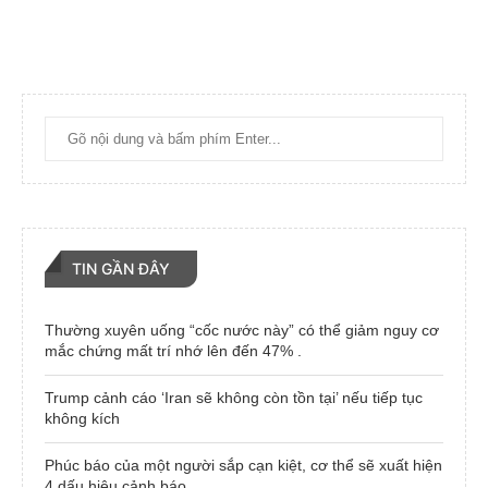
TIN GẦN ĐÂY
Thường xuyên uống “cốc nước này” có thể giảm nguy cơ
mắc chứng mất trí nhớ lên đến 47% .
Trump cảnh cáo ‘Iran sẽ không còn tồn tại’ nếu tiếp tục
không kích
Phúc báo của một người sắp cạn kiệt, cơ thể sẽ xuất hiện
4 dấu hiệu cảnh báo