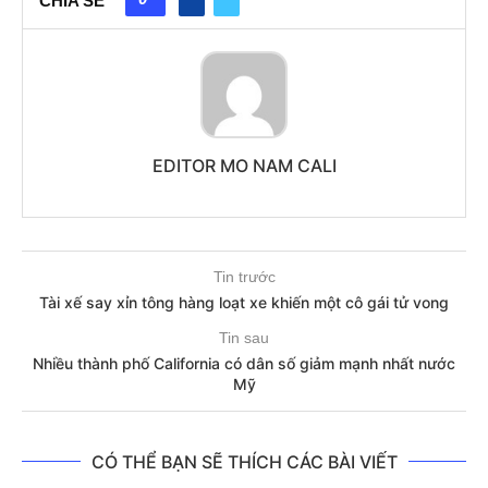
CHIA SẼ
EDITOR MO NAM CALI
Tin trước
Tài xế say xỉn tông hàng loạt xe khiến một cô gái tử vong
Tin sau
Nhiều thành phố California có dân số giảm mạnh nhất nước
Mỹ
CÓ THỂ BẠN SẼ THÍCH CÁC BÀI VIẾT