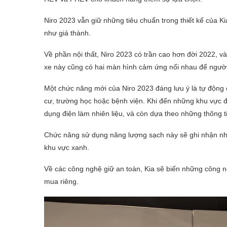
Niro 2023 vẫn giữ những tiêu chuẩn trong thiết kế của K
như giá thành.
Về phần nội thất, Niro 2023 có trần cao hơn đời 2022, và
xe này cũng có hai màn hình cảm ứng nối nhau để người 
Một chức năng mới của Niro 2023 đáng lưu ý là tự động
cư, trường học hoặc bệnh viện. Khi đến những khu vực 
dụng điện làm nhiên liệu, và còn dựa theo những thông t
Chức năng sử dụng năng lượng sạch này sẽ ghi nhận nhữ
khu vực xanh.
Về các công nghệ giữ an toàn, Kia sẽ biến những công n
mua riêng.