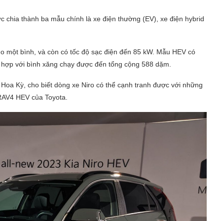
c chia thành ba mẫu chính là xe điện thường (EV), xe điện hybrid
o một bình, và còn có tốc độ sạc điện đến 85 kW. Mẫu HEV có
ết hợp với bình xăng chạy được đến tổng cộng 588 dặm.
oa Kỳ, cho biết dòng xe Niro có thể cạnh tranh được với những
 RAV4 HEV của Toyota.