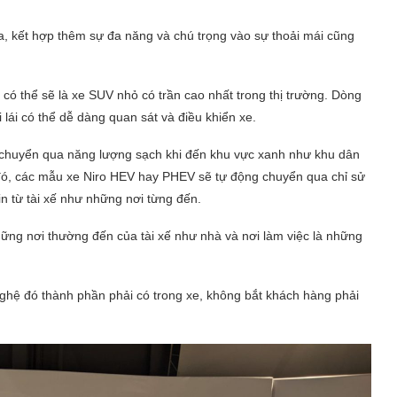
ia, kết hợp thêm sự đa năng và chú trọng vào sự thoải mái cũng
 có thể sẽ là xe SUV nhỏ có trần cao nhất trong thị trường. Dòng
lái có thể dễ dàng quan sát và điều khiển xe.
 chuyển qua năng lượng sạch khi đến khu vực xanh như khu dân
đó, các mẫu xe Niro HEV hay PHEV sẽ tự động chuyển qua chỉ sử
in từ tài xế như những nơi từng đến.
ng nơi thường đến của tài xế như nhà và nơi làm việc là những
ghệ đó thành phần phải có trong xe, không bắt khách hàng phải