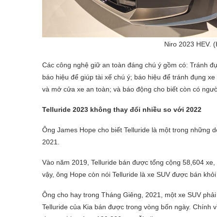
Niro 2023 HEV. (
Các công nghệ giữ an toàn đáng chú ý gồm có: Tránh đụn
báo hiệu để giúp tài xế chú ý; báo hiệu để tránh đụng x
và mở cửa xe an toàn; và báo động cho biết còn có ngườ
Telluride 2023 không thay đổi nhiều so với 2022
Ông James Hope cho biết Telluride là một trong những d
2021.
Vào năm 2019, Telluride bán được tổng cộng 58,604 xe,
vậy, ông Hope còn nói Telluride là xe SUV được bán khỏi 
Ông cho hay trong Tháng Giêng, 2021, một xe SUV phải đ
Telluride của Kia bán được trong vòng bốn ngày. Chính v