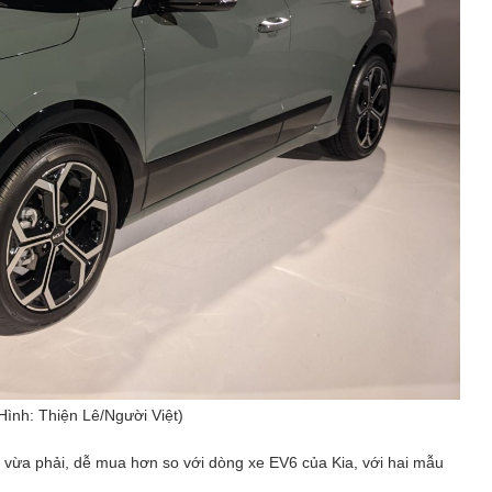
Hình: Thiện Lê/Người Việt)
ả vừa phải, dễ mua hơn so với dòng xe EV6 của Kia, với hai mẫu