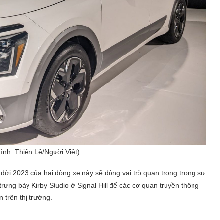
ình: Thiện Lê/Người Việt)
à đời 2023 của hai dòng xe này sẽ đóng vai trò quan trọng trong sự
trưng bày Kirby Studio ở Signal Hill để các cơ quan truyền thông
 trên thị trường.