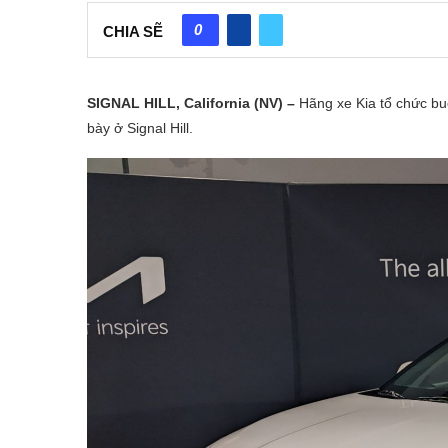
0
CHIA SẼ
SIGNAL HILL, California (NV) –
Hãng xe Kia tổ chức buổi
bày ở Signal Hill.