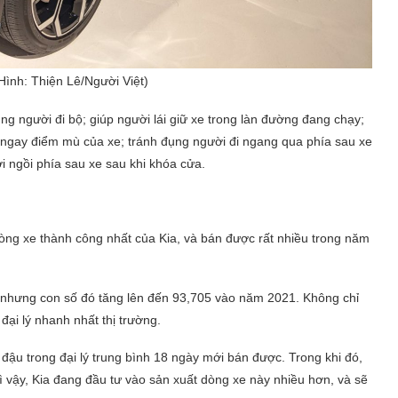
Hình: Thiện Lê/Người Việt)
g người đi bộ; giúp người lái giữ xe trong làn đường đang chạy;
e ngay điểm mù của xe; tránh đụng người đi ngang qua phía sau xe
i ngồi phía sau xe sau khi khóa cửa.
òng xe thành công nhất của Kia, và bán được rất nhiều trong năm
 nhưng con số đó tăng lên đến 93,705 vào năm 2021. Không chỉ
đại lý nhanh nhất thị trường.
ậu trong đại lý trung bình 18 ngày mới bán được. Trong khi đó,
ì vậy, Kia đang đầu tư vào sản xuất dòng xe này nhiều hơn, và sẽ