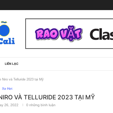
LIÊN LẠC
e Niro và Telluride 2023 tại Mỹ
Xe Hơi
 NIRO VÀ TELLURIDE 2023 TẠI MỸ
ay 26, 2022
0 những bình luận