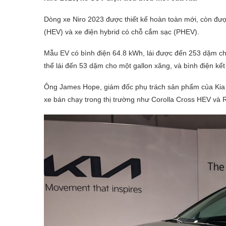
Dòng xe Niro 2023 được thiết kế hoàn toàn mới, còn đượ
(HEV) và xe điện hybrid có chỗ cắm sạc (PHEV).
Mẫu EV có bình điện 64.8 kWh, lái được đến 253 dặm ch
thể lái đến 53 dặm cho một gallon xăng, và bình điện k
Ông James Hope, giám đốc phụ trách sản phẩm của Kia H
xe bán chạy trong thị trường như Corolla Cross HEV và