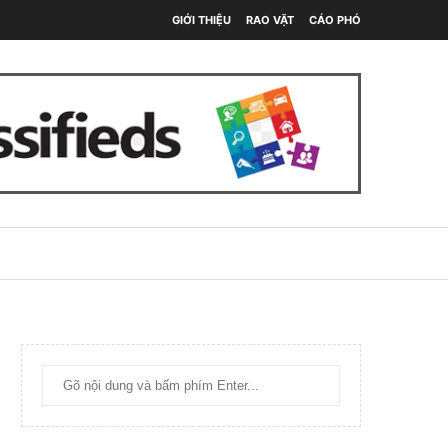
GIỚI THIỆU
RAO VẶT
CÁO PHÓ