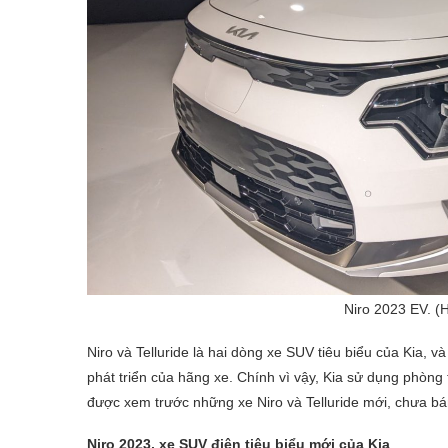
Niro 2023 EV. (H
Niro và Telluride là hai dòng xe SUV tiêu biểu của Kia, v
phát triển của hãng xe. Chính vì vậy, Kia sử dụng phòng 
được xem trước những xe Niro và Telluride mới, chưa bán
Niro 2023, xe SUV điện tiêu biểu mới của Kia