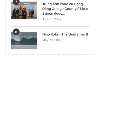
7
Trung Tâm Phục Vụ Cộng
Đồng Orange County ở Little
Saigon được...
July 23, 2022
8
Nino Rota – The Godfather II
May 23, 2022