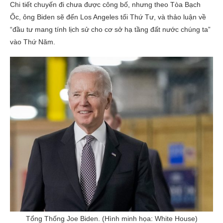
Chi tiết chuyến đi chưa được công bố, nhưng theo Tòa Bạch
Ốc, ông Biden sẽ đến Los Angeles tối Thứ Tư, và thảo luận về
“đầu tư mang tính lịch sử cho cơ sở hạ tầng đất nước chúng ta”
vào Thứ Năm.
Tổng Thống Joe Biden. (Hình minh họa: White House)