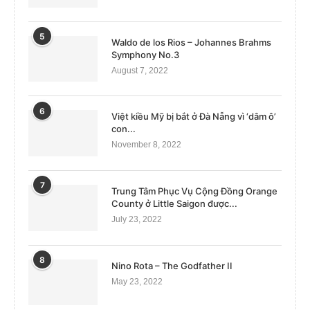
5
Waldo de los Rios – Johannes Brahms
Symphony No.3
August 7, 2022
6
Việt kiều Mỹ bị bắt ở Đà Nẵng vì ‘dâm ô’
con...
November 8, 2022
7
Trung Tâm Phục Vụ Cộng Đồng Orange
County ở Little Saigon được...
July 23, 2022
8
Nino Rota – The Godfather II
May 23, 2022