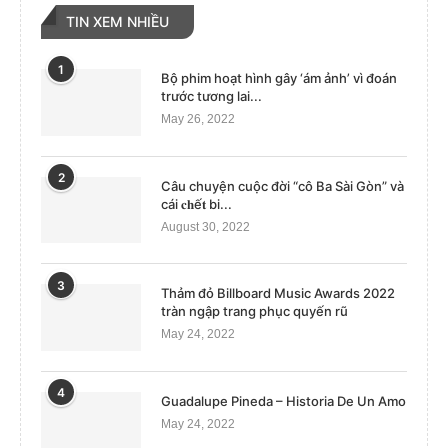
TIN XEM NHIỀU
1
Bộ phim hoạt hình gây ‘ám ảnh’ vì đoán
trước tương lai...
May 26, 2022
2
Câu chuyện cuộc đời “cô Ba Sài Gòn” và
cái 𝐜𝐡ế𝐭 bi...
August 30, 2022
3
Thảm đỏ Billboard Music Awards 2022
tràn ngập trang phục quyến rũ
May 24, 2022
4
Guadalupe Pineda – Historia De Un Amo
May 24, 2022