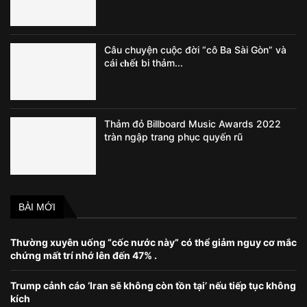
Câu chuyện cuộc đời “cô Ba Sài Gòn” và
cái 𝐜𝐡ế𝐭 bi thảm...
Thảm đỏ Billboard Music Awards 2022
tràn ngập trang phục quyến rũ
BÀI MỚI
Thường xuyên uống “cốc nước này” có thể giảm nguy cơ mắc
chứng mất trí nhớ lên đến 47% .
Trump cảnh cáo ‘Iran sẽ không còn tồn tại’ nếu tiếp tục không
kích